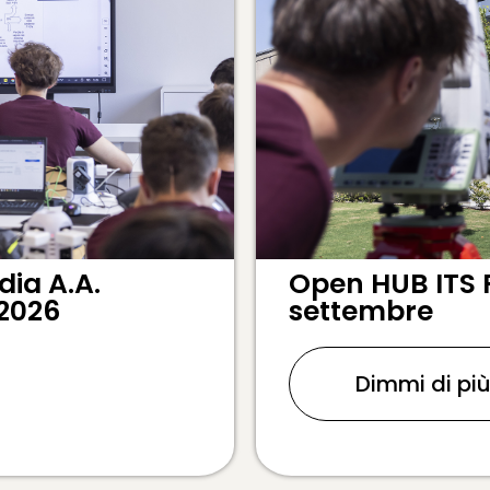
ia A.A.
Open HUB ITS 
 2026
settembre
Dimmi di pi