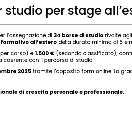
 studio per stage all’e
er l’assegnazione di
34 borse di studio
rivolte agl
formativo all’estero
della durata minima di 5 e 
 per corso) e
1.500 €
(secondo classificato), contr
 coerente con il percorso di studio.
icembre 2025
tramite l’apposito form online. La grad
ionale di crescita personale e professionale.