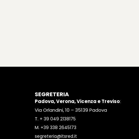
SEGRETERIA
Padova, Verona, Vicenza e Treviso
:
Via Orlandini, 10 – 35139 Padova
T.
+ 39 049 2138175
M.
+39 338 2645173
segreteria@itsred.it