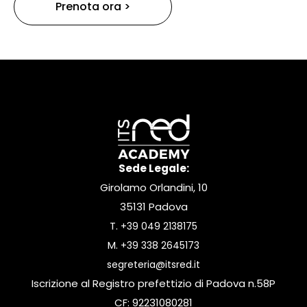
Prenota ora >
Sede Legale:
Girolamo Orlandini, 10
35131 Padova
T.
+39 049 2138175
M.
+39 338 2645173
segreteria@itsred.it
Iscrizione al Registro prefettizio di Padova n.58P
CF: 92231080281