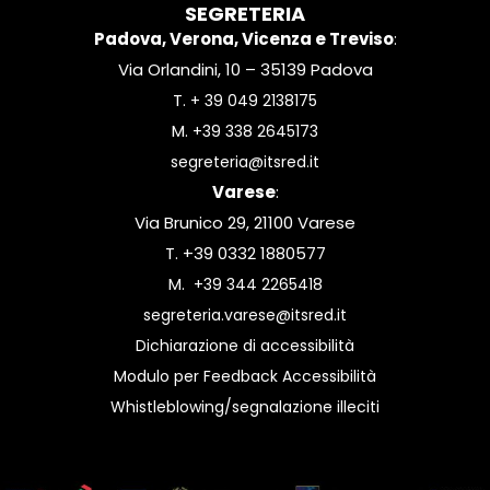
SEGRETERIA
Padova, Verona, Vicenza e Treviso
:
Via Orlandini, 10 – 35139 Padova
T.
+ 39 049 2138175
M.
+39 338 2645173
segreteria@itsred.it
Varese
:
Via Brunico 29, 21100 Varese
T. +39 0332 1880577
M.
+39 344 2265418
segreteria.varese@itsred.it
Dichiarazione di accessibilità
Modulo per Feedback Accessibilità
Whistleblowing/segnalazione illeciti