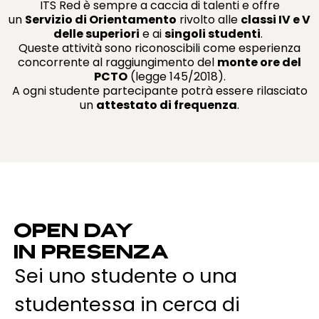
ITS Red è sempre a caccia di talenti e offre
un
Servizio di Orientamento
rivolto alle
classi IV e V
delle superiori
e ai
singoli studenti
.
Queste attività sono riconoscibili come esperienza
concorrente al raggiungimento del
monte ore del
PCTO
(legge 145/2018).
A ogni studente partecipante potrà essere rilasciato
un
attestato di frequenza
.
OPEN DAY
IN PRESENZA
Sei uno studente o una
studentessa in cerca di