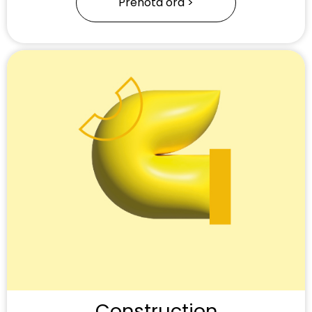
Prenota ora >
Construction