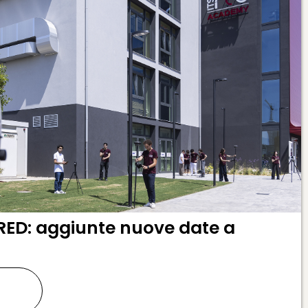
RED: aggiunte nuove date a
ù