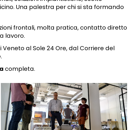
cino. Una palestra per chi si sta formando
ioni frontali, molta pratica, contatto diretto
va lavoro.
i Veneto al Sole 24 Ore, dal Corriere del
.
a
completa.