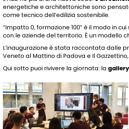
energetiche e architettoniche sono pensate 
come tecnico dell’edilizia sostenibile.
“Impatto 0, formazione 100” è il modo in cui 
con le aziende del territorio. È un modello ch
L’inaugurazione è stata raccontata dalle pri
Veneto al Mattino di Padova e Il Gazzettino, fi
Qui sotto puoi rivivere la giornata: la
galler