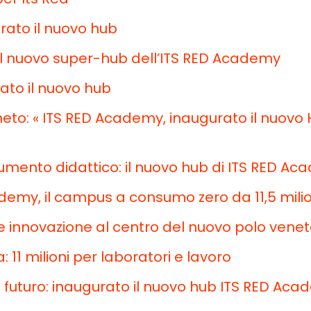
urato
il
nuovo hub
l nuovo super-hub dell’ITS RED Academy
ato il nuovo hub
eto: « ITS RED Academy, inaugurato il nuovo
trumento didattico: il nuovo hub di
ITS RED
Aca
demy, il campus a consumo zero da 11,5 milio
tà e innovazione al centro del nuovo polo vene
 11 milioni per laboratori e lavoro
 futuro: inaugurato il nuovo hub ITS RED Ac