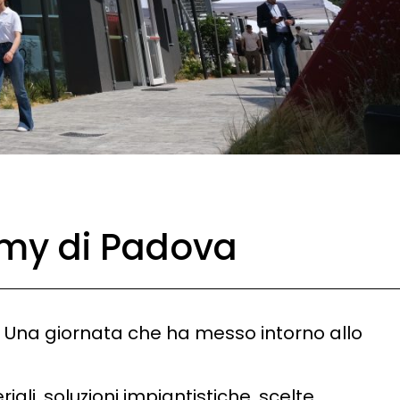
demy di Padova
. Una giornata che ha messo intorno allo
riali, soluzioni impiantistiche, scelte