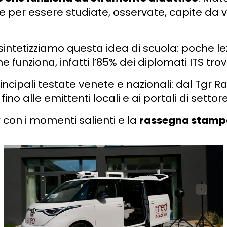
per essere studiate, osservate, capite da vi
sintetizziamo questa idea di scuola: poche lez
e funziona, infatti l’85% dei diplomati ITS tro
ncipali testate venete e nazionali: dal Tgr Ra
no alle emittenti locali e ai portali di settore
y
con i momenti salienti e la
rassegna stamp