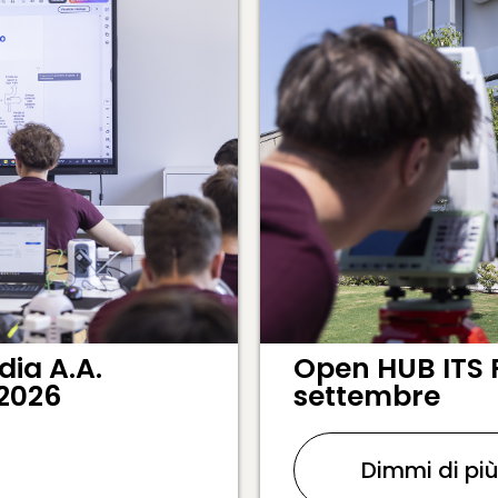
ia A.A.
Open HUB ITS 
 2026
settembre
Dimmi di pi