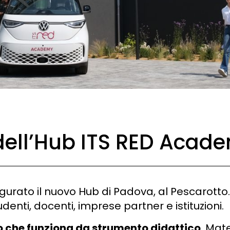
e dell’Hub ITS RED Aca
urato il nuovo Hub di Padova, al Pescarotto
udenti, docenti, imprese partner e istituzioni.
io che funziona da strumento didattico
. Mate