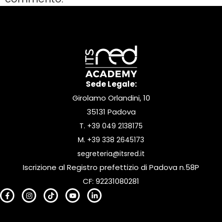
Sede Legale:
Girolamo Orlandini, 10
35131 Padova
T.
+39 049 2138175
M.
+39 338 2645173
segreteria@itsred.it
Iscrizione al Registro prefettizio di Padova n.58P
CF: 92231080281