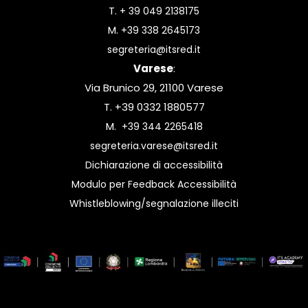
T.
+ 39 049 2138175
M.
+39 338 2645173
segreteria@itsred.it
Varese
:
Via Brunico 29, 21100 Varese
T. +39 0332 1880577
M.
+39 344 2265418
segreteria.varese@itsred.it
Dichiarazione di accessibilità
Modulo per Feedback Accessibilità
Whistleblowing/segnalazione illeciti