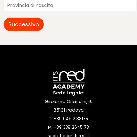
Successivo
Alternative:
Sede Legale:
Girolamo Orlandini, 10
35131 Padova
T.
+39 049 2138175
M.
+39 338 2645173
segreteria@itsred.it