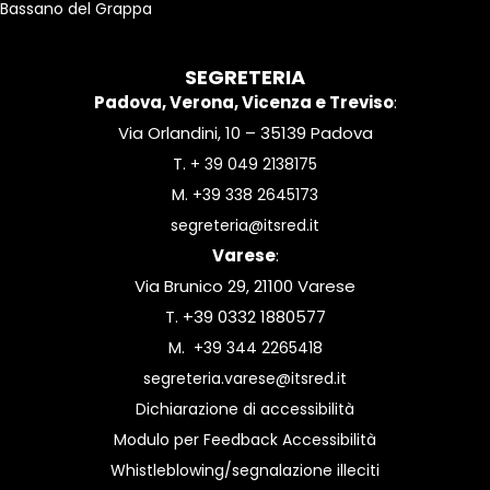
Bassano del Grappa
SEGRETERIA
Padova, Verona, Vicenza e Treviso
:
Via Orlandini, 10 – 35139 Padova
T.
+ 39 049 2138175
M.
+39 338 2645173
segreteria@itsred.it
Varese
:
Via Brunico 29, 21100 Varese
T. +39 0332 1880577
M.
+39 344 2265418
segreteria.varese@itsred.it
Dichiarazione di accessibilità
Modulo per Feedback Accessibilità
Whistleblowing/segnalazione illeciti