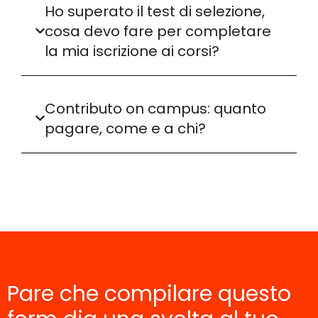
Ho superato il test di selezione,
cosa devo fare per completare
la mia iscrizione ai corsi?
Contributo on campus: quanto
pagare, come e a chi?
Pare che compilare questo