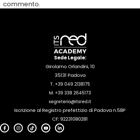
commento.
Sede Legale:
Girolamo Orlandini, 10
35131 Padova
T.
+39 049 2138175
M.
+39 338 2645173
segreteria@itsred.it
Iscrizione al Registro prefettizio di Padova n.58P
CF: 92231080281