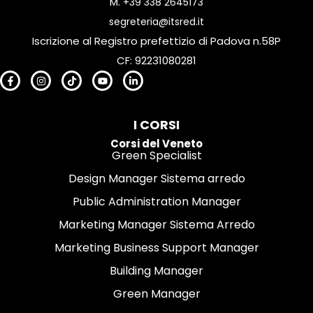
M.
+39 338 2645173
segreteria@itsred.it
Iscrizione al Registro prefettizio di Padova n.58P
CF: 92231080281
I CORSI
Corsi del Veneto
Green Specialist
Design Manager Sistema arredo
Public Administration Manager
Marketing Manager Sistema Arredo
Marketing Business Support Manager
Building Manager
Green Manager