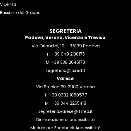
Vicenza
Bassano del Grappa
SEGRETERIA
Padova, Verona, Vicenza e Treviso
:
Via Orlandini, 10 – 35139 Padova
T.
+ 39 049 2138175
M.
+39 338 2645173
segreteria@itsred.it
Varese
:
Via Brunico 29, 21100 Varese
T. +39 0332 1880577
M.
+39 344 2265418
segreteria.varese@itsred.it
Dichiarazione di accessibilità
Modulo per Feedback Accessibilità