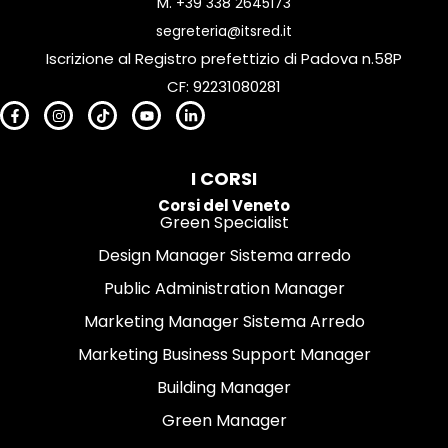
M.
+39 338 2645173
segreteria@itsred.it
Iscrizione al Registro prefettizio di Padova n.58P
CF: 92231080281
I CORSI
Corsi del Veneto
Green Specialist
Design Manager Sistema arredo
Public Administration Manager
Marketing Manager Sistema Arredo
Marketing Business Support Manager
Building Manager
Green Manager