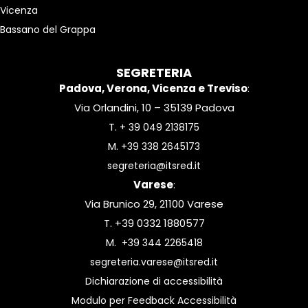
Vicenza
Bassano del Grappa
SEGRETERIA
Padova, Verona, Vicenza e Treviso
:
Via Orlandini, 10 – 35139 Padova
T.
+ 39 049 2138175
M.
+39 338 2645173
segreteria@itsred.it
Varese
:
Via Brunico 29, 21100 Varese
T. +39 0332 1880577
M.
+39 344 2265418
segreteria.varese@itsred.it
Dichiarazione di accessibilità
Modulo per Feedback Accessibilità