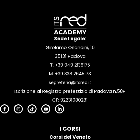
Sede Legale:
Girolamo Orlandini, 10
35131 Padova
T.
+39 049 2138175
M.
+39 338 2645173
segreteria@itsred.it
Iscrizione al Registro prefettizio di Padova n.58P
CF: 92231080281
I CORSI
Corsi del Veneto