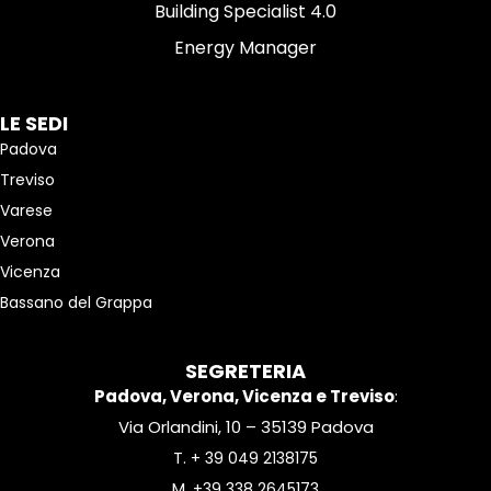
Building Specialist 4.0
Energy Manager
LE SEDI
Padova
Treviso
Varese
Verona
Vicenza
Bassano del Grappa
SEGRETERIA
Padova, Verona, Vicenza e Treviso
:
Via Orlandini, 10 – 35139 Padova
T.
+ 39 049 2138175
M.
+39 338 2645173