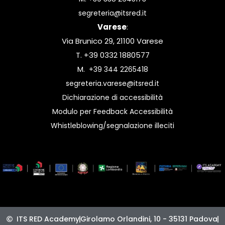
segreteria@itsred.it
Varese
:
Via Brunico 29, 21100 Varese
T. +39 0332 1880577
M.
+39 344 2265418
segreteria.varese@itsred.it
Dichiarazione di accessibilità
Modulo per Feedback Accessibilità
Whistleblowing/segnalazione illeciti
ITS RED Academy
Girolamo Orlandini, 10 - 35131 Padova