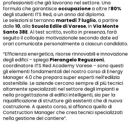
professionisti che già lavorano nel settore. Una
formula che garantisce
occupazione
a oltre l’
80%
degli studenti ITS Red, a un anno dal diploma.
Le selezioni si terranno
martedì 7 luglio
, a partire
dalle
10
, alla
Scuola Edile di Varese
, in
Via Monte
Santo 38E
. Al test scritto, svolto in presenza, farà
seguito il colloquio motivazionale secondo date ed
orari comunicate personalmente a ciascun candidato.
“Efficienza energetica, risorse rinnovabili e innovazione
degli edifici – spiega
Pierangelo Reguzzoni
,
coordinatore ITS Red Academy Varese – sono questi
gli elementi fondamentali del nostro corso di Energy
Manager 4.0 che prepara super esperti nell’edilizia
sostenibile. Le aziende cercano sempre di più tecnici
altamente specializzati nel settore degli impianti e
nella progettazione di edifici intelligenti, sia per la
riqualificazione di strutture già esistenti che di nuova
costruzione. A questo corso, si affianca quello di
Construction Manager che crea tecnici specializzati
nella gestione del cantiere”.