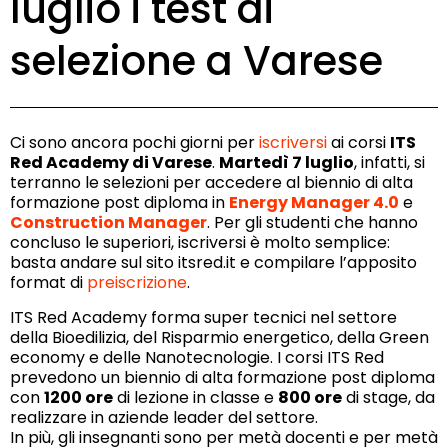
luglio i test di
selezione a Varese
Ci sono ancora pochi giorni per
iscriversi
ai corsi
ITS
Red Academy di Varese
.
Martedì 7 luglio
, infatti, si
terranno le selezioni per accedere al biennio di alta
formazione post diploma in
Energy Manager 4.0
e
Construction Manager
. Per gli studenti che hanno
concluso le superiori, iscriversi è molto semplice:
basta andare sul sito itsred.it e compilare l’apposito
format di
preiscrizione
.
ITS Red Academy forma super tecnici nel settore
della Bioedilizia, del Risparmio energetico, della Green
economy e delle Nanotecnologie. I corsi ITS Red
prevedono un biennio di alta formazione post diploma
con
1200 ore
di lezione in classe e
800 ore
di stage, da
realizzare in aziende leader del settore.
In più, gli insegnanti sono per metà docenti e per metà