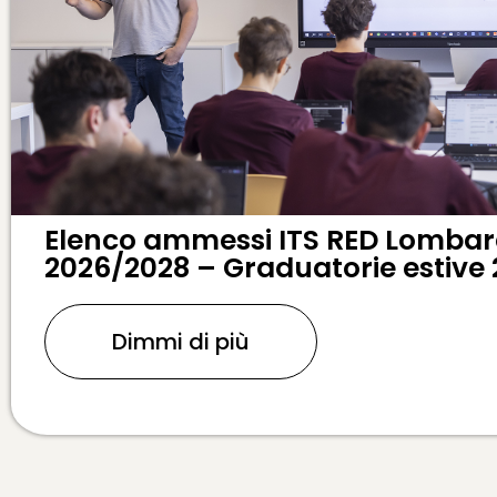
Elenco ammessi ITS RED Lombard
2026/2028 – Graduatorie estive
Dimmi di più