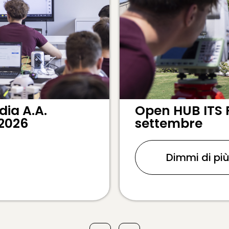
ia A.A.
Open HUB ITS 
 2026
settembre
Dimmi di pi