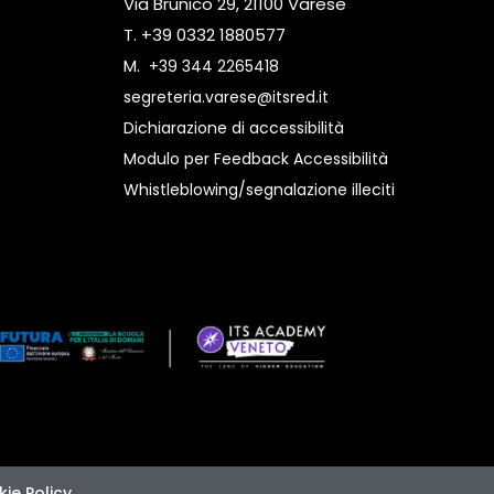
Via Brunico 29, 21100 Varese
T. +39 0332 1880577
M.
+39 344 2265418
segreteria.varese@itsred.it
Dichiarazione di accessibilità
Modulo per Feedback Accessibilità
Whistleblowing/segnalazione illeciti
ie Policy