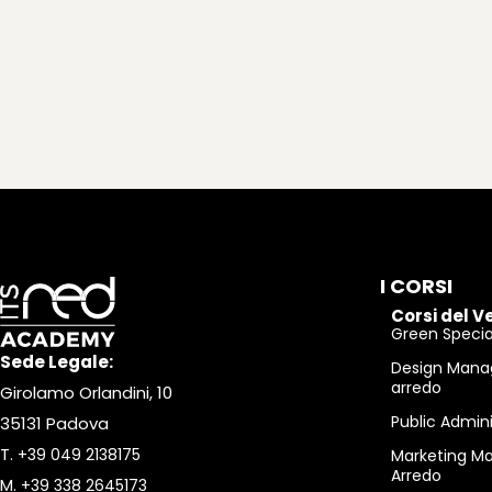
I CORSI
Corsi del V
Green Special
Sede Legale:
Design Mana
arredo
Girolamo Orlandini, 10
Public Admin
35131 Padova
T.
+39 049 2138175
Marketing M
Arredo
M.
+39 338 2645173