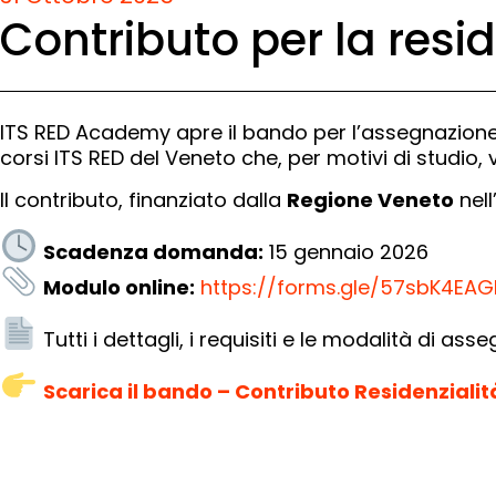
Contributo per la resi
ITS RED Academy apre il bando per l’assegnazione
corsi ITS RED del Veneto che, per motivi di studio, 
Il contributo, finanziato dalla
Regione Veneto
nell
Scadenza domanda:
15 gennaio 2026
Modulo online:
https://forms.gle/57sbK4E
Tutti i dettagli, i requisiti e le modalità di as
Scarica il bando – Contributo Residenziali