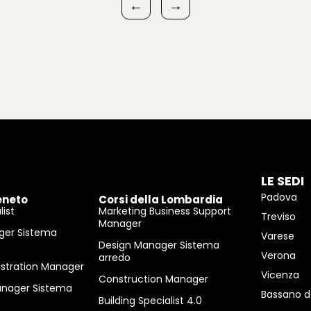
←
→
LE SEDI
Padova
eneto
Corsi della Lombardia
ist
Marketing Business Support
Treviso
Manager
ger Sistema
Varese
Design Manager Sistema
Verona
arredo
istration Manager
Vicenza
Construction Manager
anager Sistema
Bassano d
Building Specialist 4.0