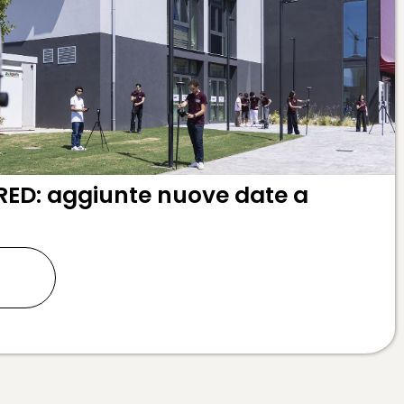
RED: aggiunte nuove date a
ù