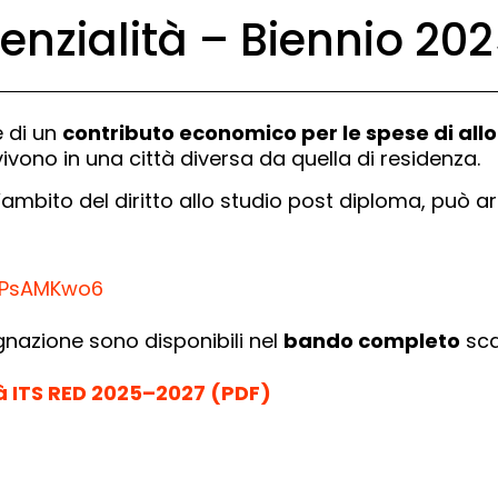
denzialità – Biennio 2
 di un
contributo economico per le spese di all
vivono in una città diversa da quella di residenza.
’ambito del diritto allo studio post diploma, può ar
AGPsAMKwo6
segnazione sono disponibili nel
bando completo
sca
tà ITS RED 2025–2027 (PDF)