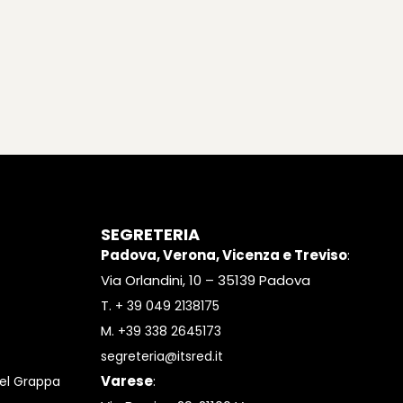
SEGRETERIA
Padova, Verona, Vicenza e Treviso
:
Via Orlandini, 10 – 35139 Padova
T.
+ 39 049 2138175
M.
+39 338 2645173
segreteria@itsred.it
Varese
:
el Grappa