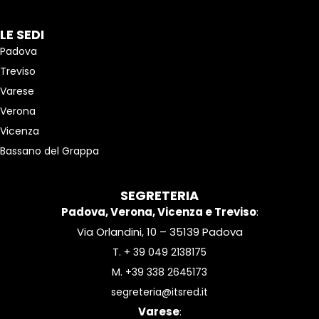
LE SEDI
Padova
Treviso
Varese
Verona
Vicenza
Bassano del Grappa
SEGRETERIA
Padova, Verona, Vicenza e Treviso
:
Via Orlandini, 10 – 35139 Padova
T.
+ 39 049 2138175
M.
+39 338 2645173
segreteria@itsred.it
Varese
: