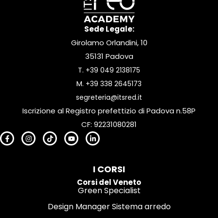
Sede Legale:
Girolamo Orlandini, 10
35131 Padova
T.
+39 049 2138175
M.
+39 338 2645173
segreteria@itsred.it
Iscrizione al Registro prefettizio di Padova n.58P
CF: 92231080281
I CORSI
Corsi del Veneto
Green Specialist
Design Manager Sistema arredo