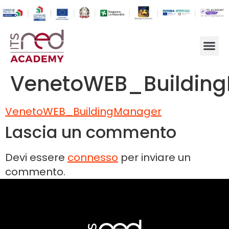
VenetoWEB_Buildin
VenetoWEB_BuildingManager
Lascia un commento
Devi essere
connesso
per inviare un
commento.