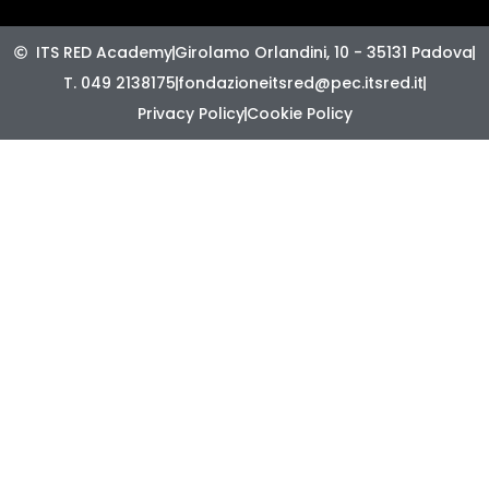
ITS RED Academy
Girolamo Orlandini, 10 - 35131 Padova
T. 049 2138175
fondazioneitsred@pec.itsred.it
Privacy Policy
Cookie Policy