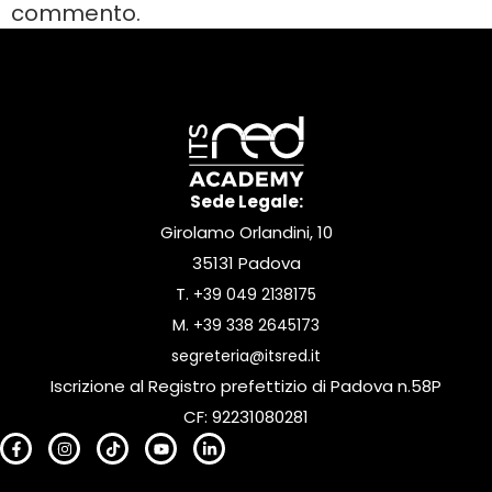
commento.
Sede Legale:
Girolamo Orlandini, 10
35131 Padova
T.
+39 049 2138175
M.
+39 338 2645173
segreteria@itsred.it
Iscrizione al Registro prefettizio di Padova n.58P
CF: 92231080281