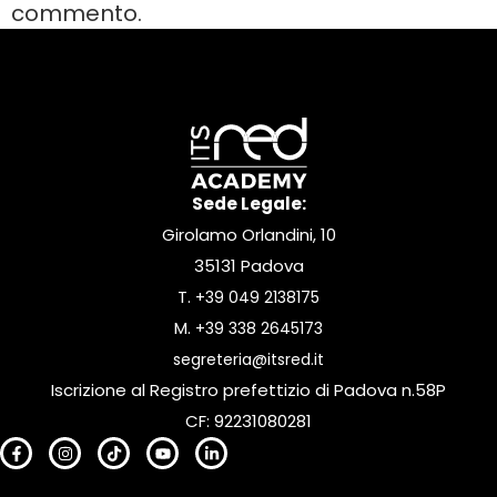
commento.
Sede Legale:
Girolamo Orlandini, 10
35131 Padova
T.
+39 049 2138175
M.
+39 338 2645173
segreteria@itsred.it
Iscrizione al Registro prefettizio di Padova n.58P
CF: 92231080281