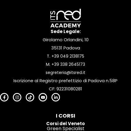
Sede Legale:
Girolamo Orlandini, 10
35131 Padova
T.
+39 049 2138175
M.
+39 338 2645173
segreteria@itsred.it
Iscrizione al Registro prefettizio di Padova n.58P
CF: 92231080281
I CORSI
Corsi del Veneto
Green Specialist