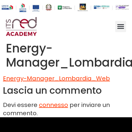
Energy-
Manager_Lombardi
Energy-Manager_Lombardia_Web
Lascia un commento
Devi essere
connesso
per inviare un
commento.