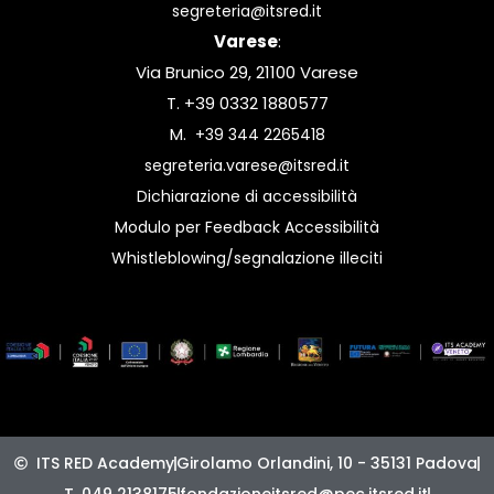
segreteria@itsred.it
Varese
:
Via Brunico 29, 21100 Varese
T. +39 0332 1880577
M.
+39 344 2265418
segreteria.varese@itsred.it
Dichiarazione di accessibilità
Modulo per Feedback Accessibilità
Whistleblowing/segnalazione illeciti
ITS RED Academy
Girolamo Orlandini, 10 - 35131 Padova