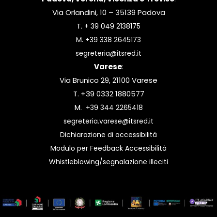
Via Orlandini, 10 – 35139 Padova
T.
+ 39 049 2138175
M.
+39 338 2645173
segreteria@itsred.it
Varese
:
Via Brunico 29, 21100 Varese
T. +39 0332 1880577
M.
+39 344 2265418
segreteria.varese@itsred.it
Dichiarazione di accessibilità
Modulo per Feedback Accessibilità
Whistleblowing/segnalazione illeciti