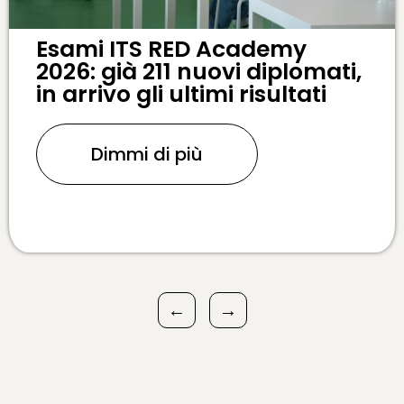
Esami ITS RED Academy
2026: già 211 nuovi diplomati,
in arrivo gli ultimi risultati
Dimmi di più
←
→