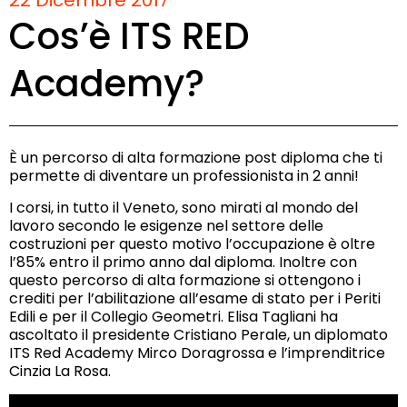
Cos’è ITS RED
Academy?
È un percorso di alta formazione
post diploma
che ti
permette di diventare un professionista in 2 anni!
I
corsi
, in tutto il Veneto, sono mirati al mondo del
lavoro secondo le esigenze nel settore delle
costruzioni
per questo motivo l’occupazione è oltre
l’85% entro il primo anno dal diploma. Inoltre con
questo percorso di alta formazione si ottengono i
crediti per l’abilitazi
one all’esame di stato per i Periti
Edili e per il Collegio Geometri. Elisa Tagliani ha
ascoltato il presidente Cristiano Perale, un diplomato
ITS Red
Academy
Mirco Doragrossa e l’imprenditrice
Cinzia La Rosa.