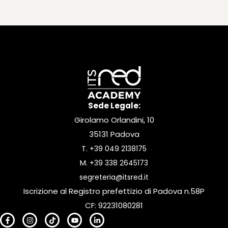
Sede Legale:
Girolamo Orlandini, 10
35131 Padova
T.
+39 049 2138175
M.
+39 338 2645173
segreteria@itsred.it
Iscrizione al Registro prefettizio di Padova n.58P
CF: 92231080281