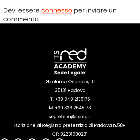
Devi essere
connesso
per inviare un
commento.
Sede Legale:
Girolamo Orlandini, 10
35131 Padova
T.
+39 049 2138175
M.
+39 338 2645173
segreteria@itsred.it
Iscrizione al Registro prefettizio di Padova n.58P
CF: 92231080281