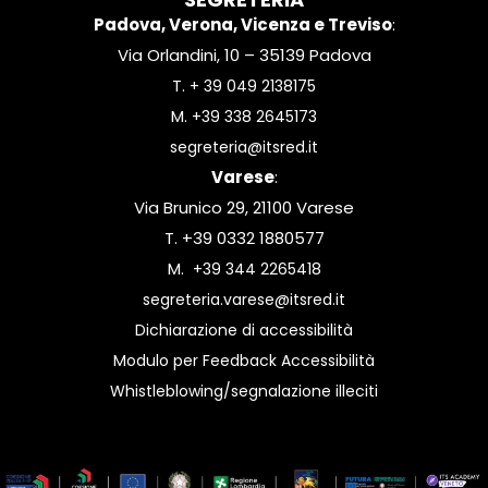
Padova, Verona, Vicenza e Treviso
:
Via Orlandini, 10 – 35139 Padova
T.
+ 39 049 2138175
M.
+39 338 2645173
segreteria@itsred.it
Varese
:
Via Brunico 29, 21100 Varese
T. +39 0332 1880577
M.
+39 344 2265418
segreteria.varese@itsred.it
Dichiarazione di accessibilità
Modulo per Feedback Accessibilità
Whistleblowing/segnalazione illeciti