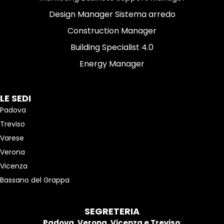
Design Manager Sistema arredo
Construction Manager
Building Specialist 4.0
Energy Manager
LE SEDI
Padova
Treviso
Varese
Verona
Vicenza
Bassano del Grappa
SEGRETERIA
Padova, Verona, Vicenza e Treviso
: