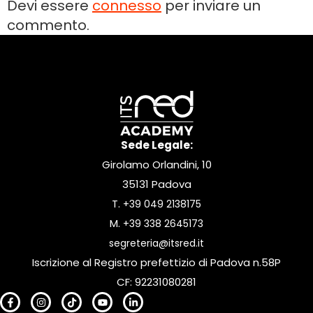
Devi essere
connesso
per inviare un
commento.
Sede Legale:
Girolamo Orlandini, 10
35131 Padova
T.
+39 049 2138175
M.
+39 338 2645173
segreteria@itsred.it
Iscrizione al Registro prefettizio di Padova n.58P
CF: 92231080281