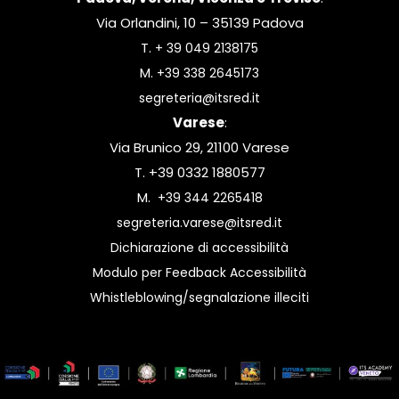
Via Orlandini, 10 – 35139 Padova
T.
+ 39 049 2138175
M.
+39 338 2645173
segreteria@itsred.it
Varese
:
Via Brunico 29, 21100 Varese
T. +39 0332 1880577
M.
+39 344 2265418
segreteria.varese@itsred.it
Dichiarazione di accessibilità
Modulo per Feedback Accessibilità
Whistleblowing/segnalazione illeciti