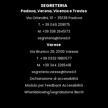
SEGRETERIA
Padova, Verona, Vicenza e Treviso
:
Via Orlandini, 10 – 35139 Padova
T.
+ 39 049 2138175
M.
+39 338 2645173
segreteria@itsred.it
Varese
:
Via Brunico 29, 21100 Varese
T. +39 0332 1880577
M.
+39 344 2265418
segreteria.varese@itsred.it
Dichiarazione di accessibilità
Modulo per Feedback Accessibilità
Whistleblowing/segnalazione illeciti