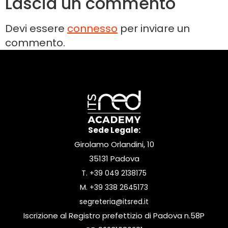
Lascia un commento
Devi essere
connesso
per inviare un
commento.
Sede Legale:
Girolamo Orlandini, 10
35131 Padova
T.
+39 049 2138175
M.
+39 338 2645173
segreteria@itsred.it
Iscrizione al Registro prefettizio di Padova n.58P