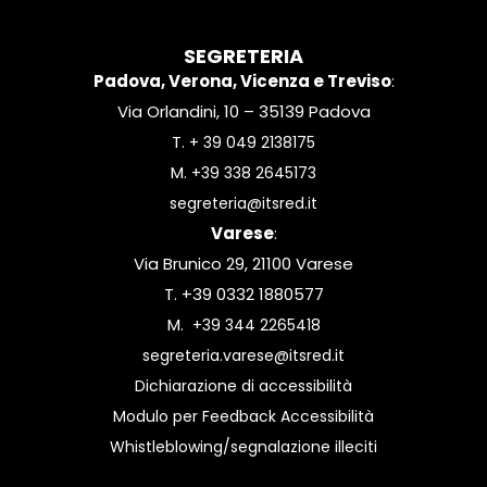
SEGRETERIA
Padova, Verona, Vicenza e Treviso
:
Via Orlandini, 10 – 35139 Padova
T.
+ 39 049 2138175
M.
+39 338 2645173
segreteria@itsred.it
Varese
:
Via Brunico 29, 21100 Varese
T. +39 0332 1880577
M.
+39 344 2265418
segreteria.varese@itsred.it
Dichiarazione di accessibilità
Modulo per Feedback Accessibilità
Whistleblowing/segnalazione illeciti