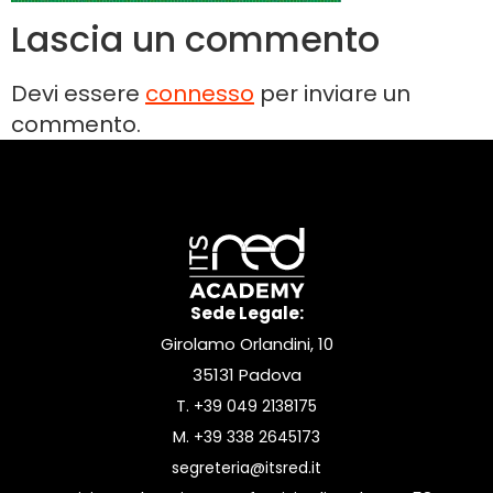
Lascia un commento
Devi essere
connesso
per inviare un
commento.
Sede Legale:
Girolamo Orlandini, 10
35131 Padova
T.
+39 049 2138175
M.
+39 338 2645173
segreteria@itsred.it