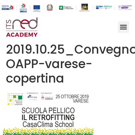
2019.10.25_Convegn
OAPP-varese-
copertina