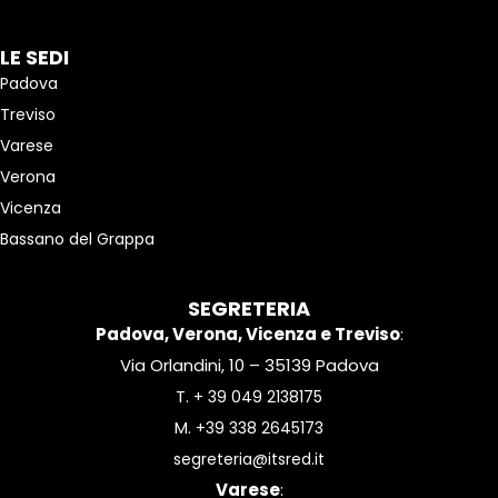
LE SEDI
Padova
Treviso
Varese
Verona
Vicenza
Bassano del Grappa
SEGRETERIA
Padova, Verona, Vicenza e Treviso
:
Via Orlandini, 10 – 35139 Padova
T.
+ 39 049 2138175
M.
+39 338 2645173
segreteria@itsred.it
Varese
: