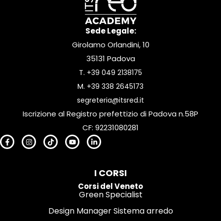
Sede Legale:
Girolamo Orlandini, 10
35131 Padova
T.
+39 049 2138175
M.
+39 338 2645173
segreteria@itsred.it
Iscrizione al Registro prefettizio di Padova n.58P
CF: 92231080281
I CORSI
Corsi del Veneto
Green Specialist
Design Manager Sistema arredo