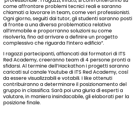
‘professionale’. I ragazzi, infatti, si confronteranno su
come affrontare problemi tecnici reali e saranno
chiamati a lavorare in team, come veri professionisti.
Ogni giorno, seguiti dai tutor, gli studenti saranno posti
di fronte a una diversa problematica relativa
all’immobile e proporranno soluzioni su come
risolverla, fino ad arrivare a definire un progetto
complessivo che riguarda l’intero edificio”.
I ragazzi partecipanti, affiancati dai formatori di ITS
Red Academy, creeranno team di 4 persone pronti a
sfidarsi. Al termine dell’Hackathon i progetti saranno
caricati sul canale Youtube di ITS Red Academy, così
da essere visualizzabili e votabili. I like ottenuti
contribuiranno a determinare il posizionamento del
gruppo in classifica. Sarà poi una giuria di esperti a
valutare, in maniera insindacabile, gli elaborati per la
posizione finale.