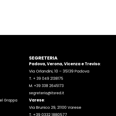
SEGRETERIA
Padova, Verona, Vicenza e Treviso
:
Via Orlandini, 10 – 35139 Padova
T.
+ 39 049 2138175
M.
+39 338 2645173
segreteria@itsred.it
Varese
:
el Grappa
Via Brunico 29, 21100 Varese
T. +39 0332 1880577