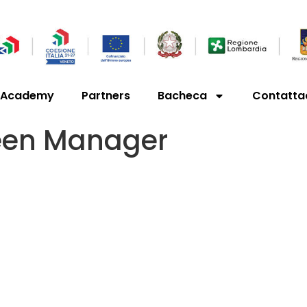
’Academy
Partners
Bacheca
Contatta
een Manager