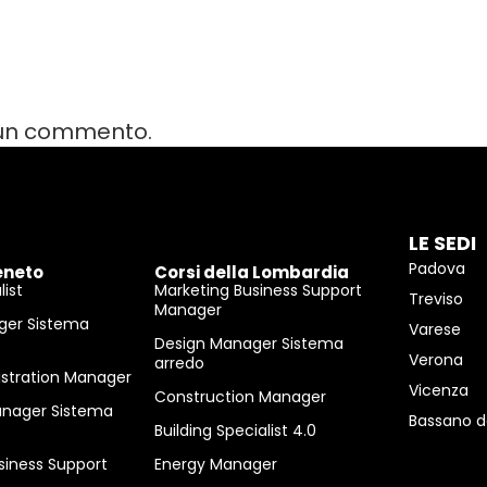
 un commento.
LE SEDI
Padova
eneto
Corsi della Lombardia
ist
Marketing Business Support
Treviso
Manager
ger Sistema
Varese
Design Manager Sistema
Verona
arredo
istration Manager
Vicenza
Construction Manager
anager Sistema
Bassano d
Building Specialist 4.0
siness Support
Energy Manager