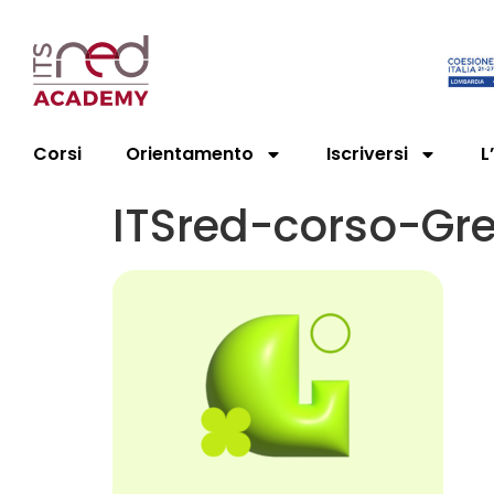
Corsi
Orientamento
Iscriversi
L
ITSred-corso-Gr