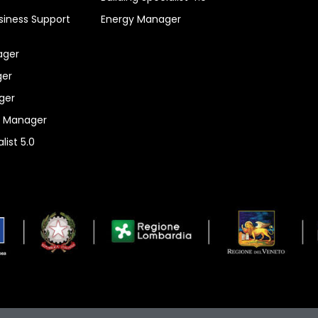
siness Support
Energy Manager
ager
er
ger
n Manager
list 5.0