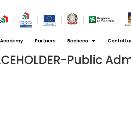
’Academy
Partners
Bacheca
Contatta
ACEHOLDER-Public Admi