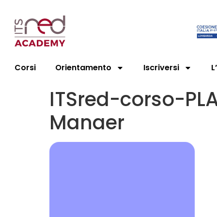
Corsi
Orientamento
Iscriversi
L
ITSred-corso-PL
Manaer