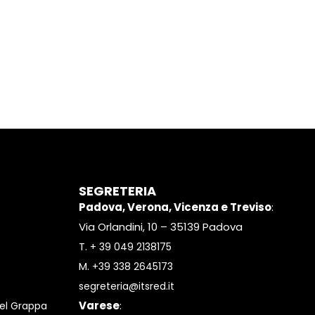
SEGRETERIA
Padova, Verona, Vicenza e Treviso
:
Via Orlandini, 10 – 35139 Padova
T.
+ 39 049 2138175
M.
+39 338 2645173
segreteria@itsred.it
Varese
:
el Grappa