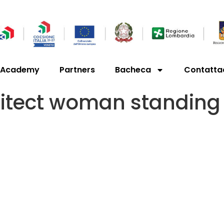
’Academy
Partners
Bacheca
Contatta
hitect woman standing