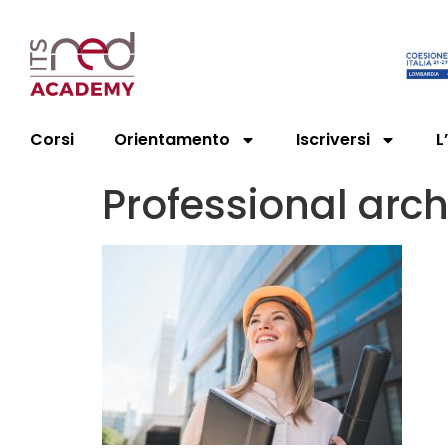
Corsi
Orientamento
Iscriversi
L
Professional arc