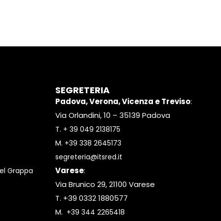
SEGRETERIA
Padova, Verona, Vicenza e Treviso
:
Via Orlandini, 10 – 35139 Padova
T.
+ 39 049 2138175
M.
+39 338 2645173
segreteria@itsred.it
Varese
:
el Grappa
Via Brunico 29, 21100 Varese
T. +39 0332 1880577
M.
+39 344 2265418