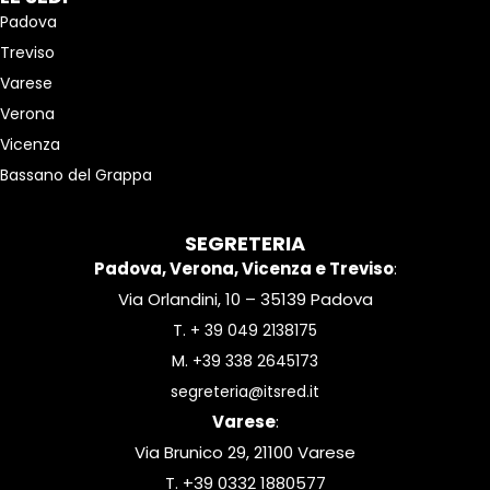
Padova
Treviso
Varese
Verona
Vicenza
Bassano del Grappa
SEGRETERIA
Padova, Verona, Vicenza e Treviso
:
Via Orlandini, 10 – 35139 Padova
T.
+ 39 049 2138175
M.
+39 338 2645173
segreteria@itsred.it
Varese
:
Via Brunico 29, 21100 Varese
T. +39 0332 1880577