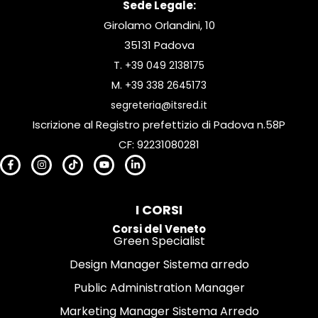
Sede Legale:
Girolamo Orlandini, 10
35131 Padova
T.
+39 049 2138175
M.
+39 338 2645173
segreteria@itsred.it
Iscrizione al Registro prefettizio di Padova n.58P
CF: 92231080281
I CORSI
Corsi del Veneto
Green Specialist
Design Manager Sistema arredo
Public Administration Manager
Marketing Manager Sistema Arredo