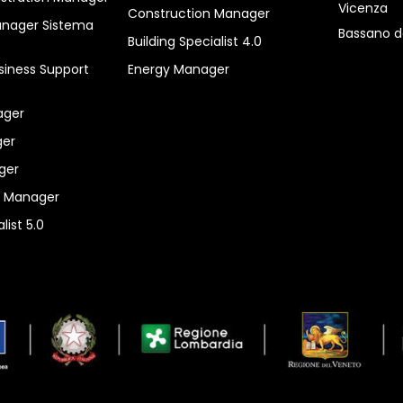
Vicenza
Construction Manager
anager Sistema
Bassano d
Building Specialist 4.0
siness Support
Energy Manager
ager
er
ger
n Manager
list 5.0