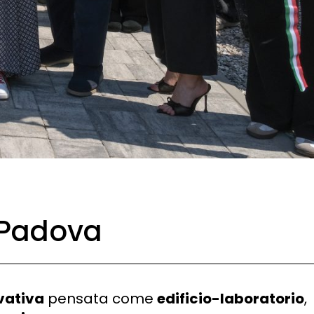
 Padova
vativa
pensata come
edificio-laboratorio
,