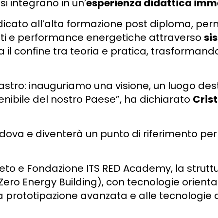
si integrano in un’
esperienza didattica imm
icato all’alta formazione post diploma, per
nti e performance energetiche attraverso
sis
il confine tra teoria e pratica, trasformando 
l nastro: inauguriamo una visione, un luogo 
ibile del nostro Paese”, ha dichiarato
Crist
Padova e diventerà un punto di riferimento pe
eto e Fondazione ITS RED Academy, la struttu
ero Energy Building), con tecnologie orientat
 prototipazione avanzata e alle tecnologie d