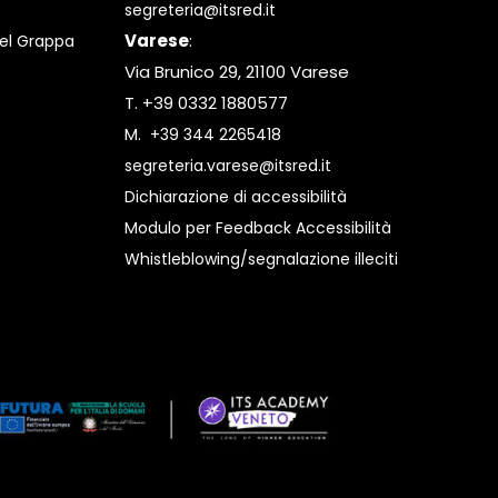
segreteria@itsred.it
Varese
:
el Grappa
Via Brunico 29, 21100 Varese
T. +39 0332 1880577
M.
+39 344 2265418
segreteria.varese@itsred.it
Dichiarazione di accessibilità
Modulo per Feedback Accessibilità
Whistleblowing/segnalazione illeciti