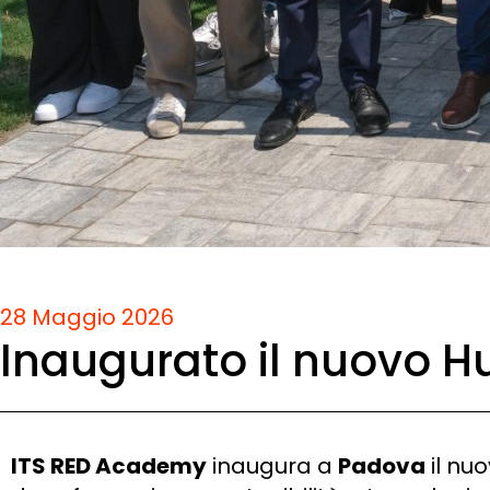
28 Maggio 2026
Inaugurato il nuovo 
ITS RED Academy
inaugura a
Padova
il nuo