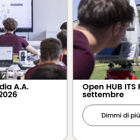
ia A.A.
Open HUB ITS 
 2026
settembre
Dimmi di pi