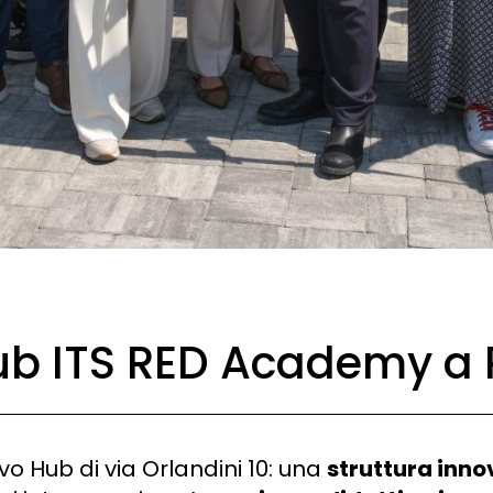
Hub ITS RED Academy a
vo Hub di via Orlandini 10: una
struttura inno