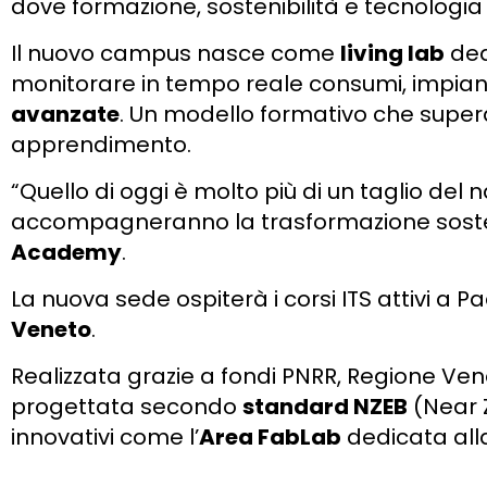
dove formazione, sostenibilità e tecnologia 
Il nuovo campus nasce come
living lab
ded
monitorare in tempo reale consumi, impia
avanzate
. Un modello formativo che supera 
apprendimento.
“Quello di oggi è molto più di un taglio de
accompagneranno la trasformazione sosten
Academy
.
La nuova sede ospiterà i corsi ITS attivi a 
Veneto
.
Realizzata grazie a fondi PNRR, Regione Ven
progettata secondo
standard NZEB
(Near Z
innovativi come l’
Area FabLab
dedicata alla