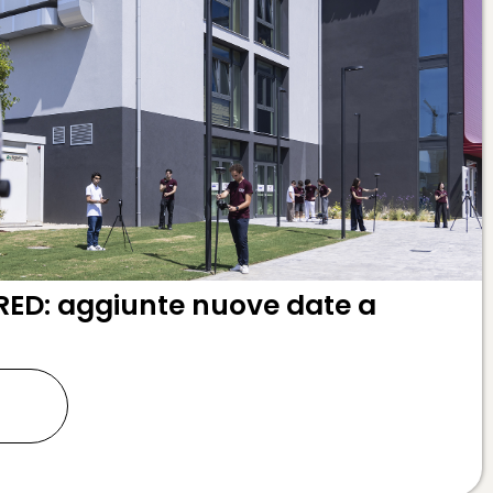
RED: aggiunte nuove date a
ù