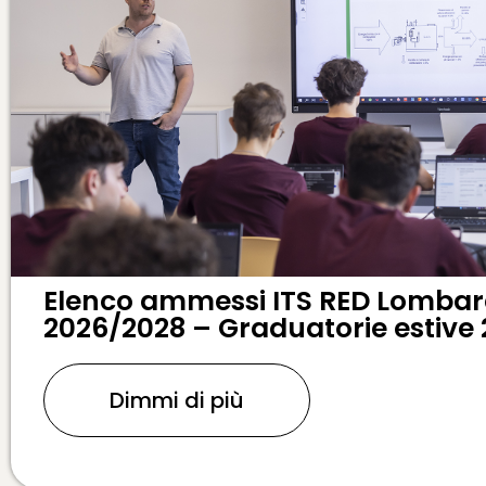
Elenco ammessi ITS RED Lombard
2026/2028 – Graduatorie estive
Dimmi di più