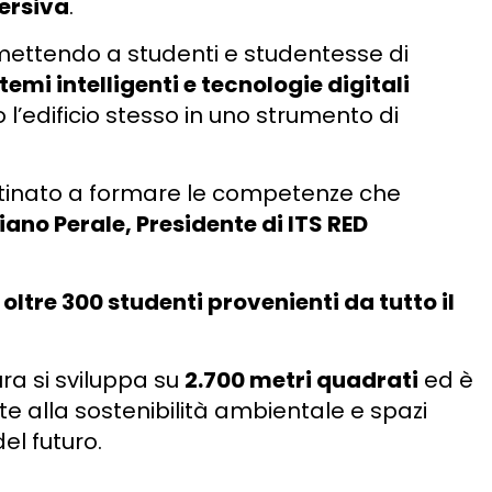
ersiva
.
mettendo a studenti e studentesse di
temi intelligenti e tecnologie digitali
l’edificio stesso in uno strumento di
destinato a formare le competenze che
iano Perale, Presidente di ITS RED
r
oltre 300 studenti provenienti da tutto il
ra si sviluppa su
2.700 metri quadrati
ed è
e alla sostenibilità ambientale e spazi
el futuro.