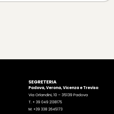
SEGRETERIA
Padova, Verona, Vicenza e Treviso
:
Via Orlandini, 10 – 35139 Padova
T.
+ 39 049 2138175
M.
+39 338 2645173