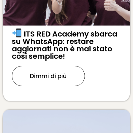
ITS RED Academy sbarca
su WhatsApp: restare
aggiornati non è mai stato
così semplice!
Dimmi di più