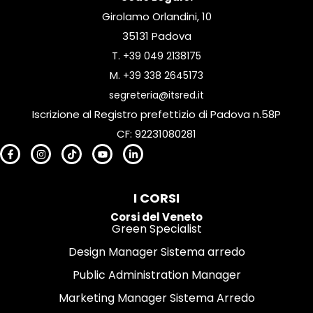
Girolamo Orlandini, 10
35131 Padova
T.
+39 049 2138175
M.
+39 338 2645173
segreteria@itsred.it
Iscrizione al Registro prefettizio di Padova n.58P
CF: 92231080281
I CORSI
Corsi del Veneto
Green Specialist
Design Manager Sistema arredo
Public Administration Manager
Marketing Manager Sistema Arredo