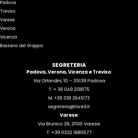
Padova
Treviso
Varese
Verona
Vicenza
Bassano del Grappa
SEGRETERIA
Padova, Verona, Vicenza e Treviso
:
Via Orlandini, 10 – 35139 Padova
T.
+ 39 049 2138175
M.
+39 338 2645173
segreteria@itsred.it
Varese
:
Via Brunico 29, 21100 Varese
T. +39 0332 1880577