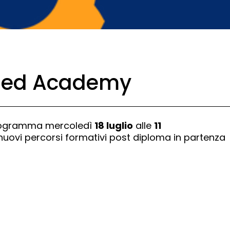
S Red Academy
rogramma mercoledì
18 luglio
alle
11
ovi percorsi formativi post diploma in partenza