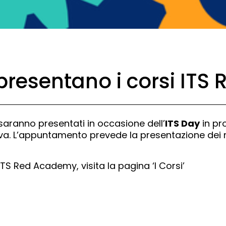
 presentano i corsi IT
saranno presentati in occasione dell’
ITS Day
in p
. L’appuntamento prevede la presentazione dei nu
TS Red Academy, visita la pagina ‘I Corsi’