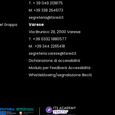
T.
+ 39 049 2138175
M.
+39 338 2645173
segreteria@itsred.it
Varese
:
el Grappa
Via Brunico 29, 21100 Varese
T. +39 0332 1880577
M.
+39 344 2265418
segreteria.varese@itsred.it
Dichiarazione di accessibilità
Modulo per Feedback Accessibilità
Whistleblowing/segnalazione illeciti