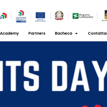
’Academy
Partners
Bacheca
Contatta