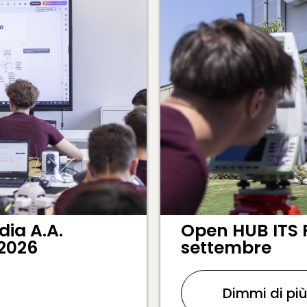
ia A.A.
Open HUB ITS 
 2026
settembre
Dimmi di pi