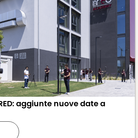
RED: aggiunte nuove date a
ù