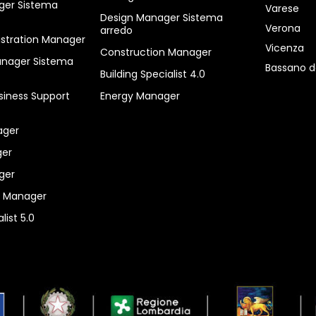
ger Sistema
Varese
Design Manager Sistema
Verona
arredo
istration Manager
Vicenza
Construction Manager
anager Sistema
Bassano d
Building Specialist 4.0
siness Support
Energy Manager
ager
er
ger
n Manager
list 5.0