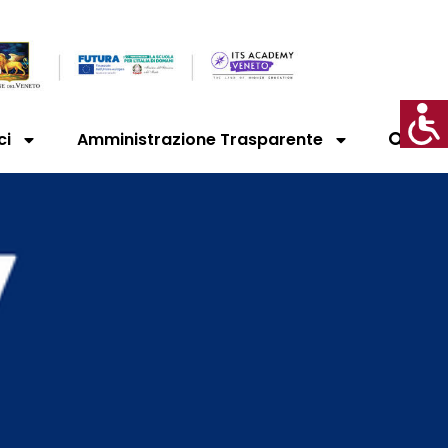
ci
Amministrazione Trasparente