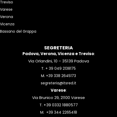
Treviso
Varese
Verona
Vicenza
Bassano del Grappa
SEGRETERIA
Padova, Verona, Vicenza e Treviso
:
Via Orlandini, 10 – 35139 Padova
T.
+ 39 049 2138175
M.
+39 338 2645173
segreteria@itsred.it
Varese
:
Via Brunico 29, 21100 Varese
T. +39 0332 1880577
M.
+39 344 2265418