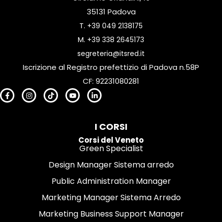
35131 Padova
T.
+39 049 2138175
M.
+39 338 2645173
segreteria@itsred.it
Iscrizione al Registro prefettizio di Padova n.58P
CF: 92231080281
I CORSI
Corsi del Veneto
Green Specialist
Design Manager Sistema arredo
Public Administration Manager
Marketing Manager Sistema Arredo
Marketing Business Support Manager