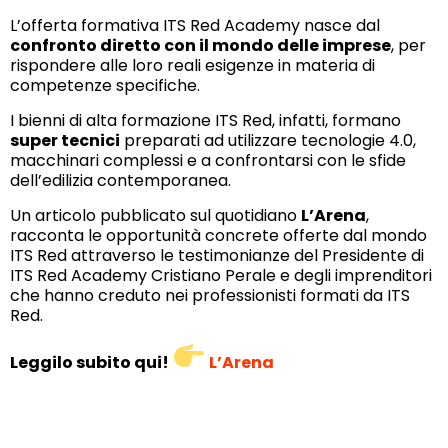
L’offerta formativa ITS Red Academy nasce dal
confronto diretto con il mondo delle imprese
, per
rispondere alle loro reali esigenze in materia di
competenze specifiche.
I bienni di alta formazione ITS Red, infatti, formano
super tecnici
preparati ad utilizzare tecnologie 4.0,
macchinari complessi e a confrontarsi con le sfide
dell’edilizia contemporanea.
Un articolo pubblicato sul quotidiano
L’Arena
,
racconta le opportunità concrete offerte dal mondo
ITS Red attraverso le testimonianze del Presidente di
ITS Red Academy Cristiano Perale e degli imprenditori
che hanno creduto nei professionisti formati da ITS
Red.
Leggilo subito qui!
L’Arena