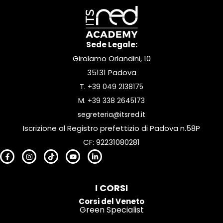
Sede Legale:
Girolamo Orlandini, 10
35131 Padova
T.
+39 049 2138175
M.
+39 338 2645173
segreteria@itsred.it
Iscrizione al Registro prefettizio di Padova n.58P
CF: 92231080281
I CORSI
Corsi del Veneto
Green Specialist