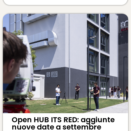
Open HUB ITS RED: aggiunte
nuove date a settembre