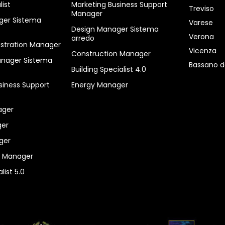
ist
Marketing Business Support
Treviso
Manager
ger Sistema
Varese
Design Manager Sistema
Verona
arredo
istration Manager
Vicenza
Construction Manager
anager Sistema
Bassano d
Building Specialist 4.0
siness Support
Energy Manager
ager
er
ger
n Manager
list 5.0