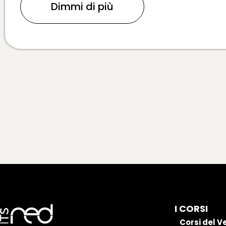
Dimmi di più
I CORSI
Corsi del V