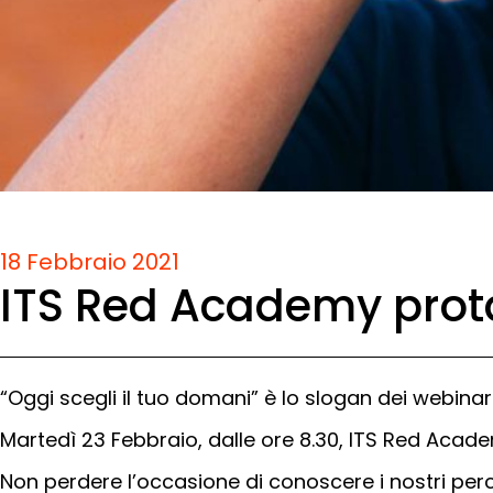
18 Febbraio 2021
ITS Red Academy prota
“Oggi scegli il tuo domani” è lo slogan dei webina
Martedì 23 Febbraio, dalle ore 8.30, ITS Red Acad
Non perdere l’occasione di conoscere i nostri perc