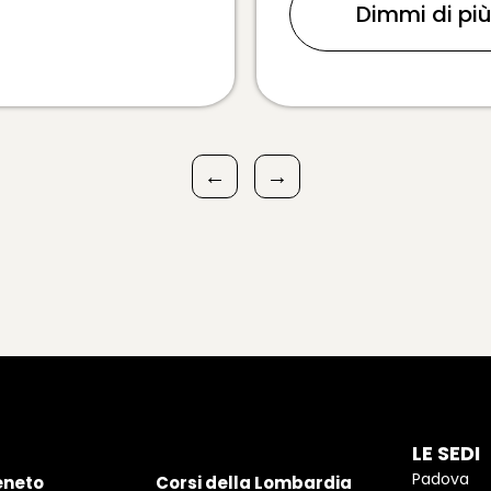
Dimmi di pi
←
→
LE SEDI
Padova
eneto
Corsi della Lombardia