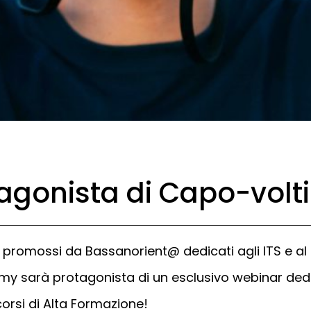
gonista di Capo-volti 
r promossi da Bassanorient@ dedicati agli ITS e al
emy sarà protagonista di un esclusivo webinar dedi
orsi di Alta Formazione!