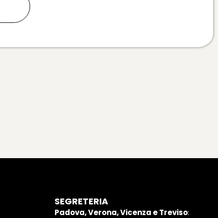
ù
SEGRETERIA
Padova, Verona, Vicenza e Treviso
: