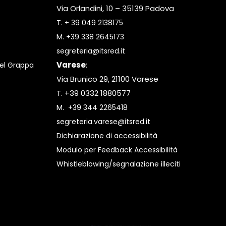
Via Orlandini, 10 – 35139 Padova
T.
+ 39 049 2138175
M.
+39 338 2645173
segreteria@itsred.it
Varese
:
el Grappa
Via Brunico 29, 21100 Varese
T. +39 0332 1880577
M.
+39 344 2265418
segreteria.varese@itsred.it
Dichiarazione di accessibilità
Modulo per Feedback Accessibilità
Whistleblowing/segnalazione illeciti