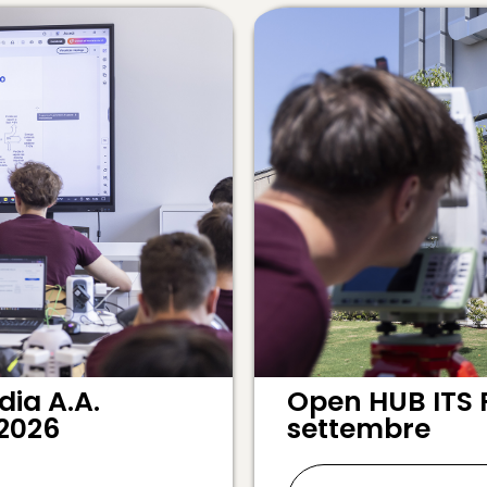
ia A.A.
Open HUB ITS 
 2026
settembre