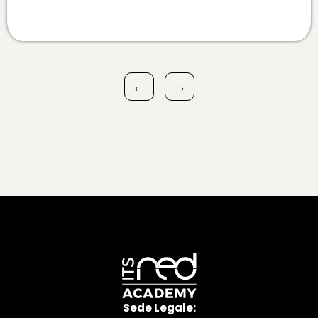
←
→
Sede Legale: