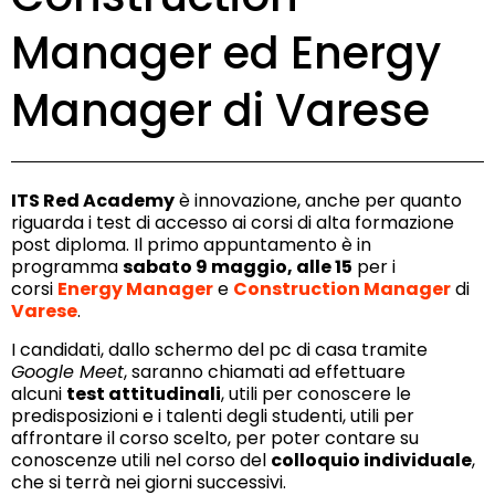
Manager ed Energy
Manager di Varese
ITS Red Academy
è innovazione, anche per quanto
riguarda i test di accesso ai corsi di alta formazione
post diploma. Il primo appuntamento è in
programma
sabato 9 maggio, alle 15
per i
corsi
Energy Manager
e
Construction Manager
di
Varese
.
I candidati, dallo schermo del pc di casa tramite
Google Meet
, saranno chiamati ad effettuare
alcuni
test attitudinali
, utili per conoscere le
predisposizioni e i talenti degli studenti, utili per
affrontare il corso scelto, per poter contare su
conoscenze utili nel corso del
colloquio individuale
,
che si terrà nei giorni successivi.