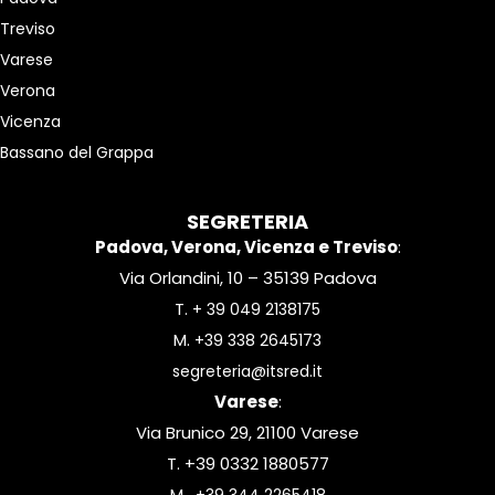
Treviso
Varese
Verona
Vicenza
Bassano del Grappa
SEGRETERIA
Padova, Verona, Vicenza e Treviso
:
Via Orlandini, 10 – 35139 Padova
T.
+ 39 049 2138175
M.
+39 338 2645173
segreteria@itsred.it
Varese
:
Via Brunico 29, 21100 Varese
T. +39 0332 1880577
M.