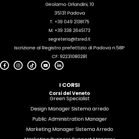
Girolamo Orlandini, 10
35131 Padova
T.
+39 049 2138175
M.
+39 338 2645173
segreteria@itsred.it
Iscrizione al Registro prefettizio di Padova n.58P
CF: 92231080281
I CORSI
Corsi del Veneto
Green Specialist
Design Manager Sistema arredo
Public Administration Manager
Marketing Manager Sistema Arredo