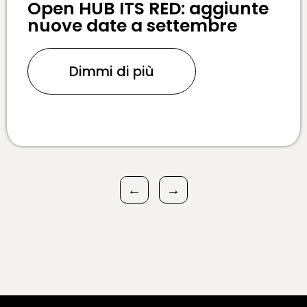
Open HUB ITS RED: aggiunte
nuove date a settembre
Dimmi di più
←
→