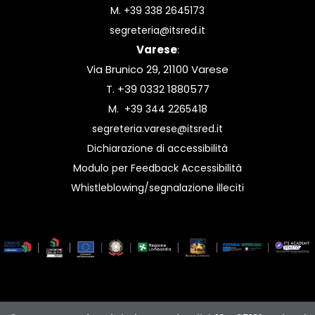
M.
+39 338 2645173
segreteria@itsred.it
Varese
:
Via Brunico 29, 21100 Varese
T. +39 0332 1880577
M.
+39 344 2265418
segreteria.varese@itsred.it
Dichiarazione di accessibilità
Modulo per Feedback Accessibilità
Whistleblowing/segnalazione illeciti