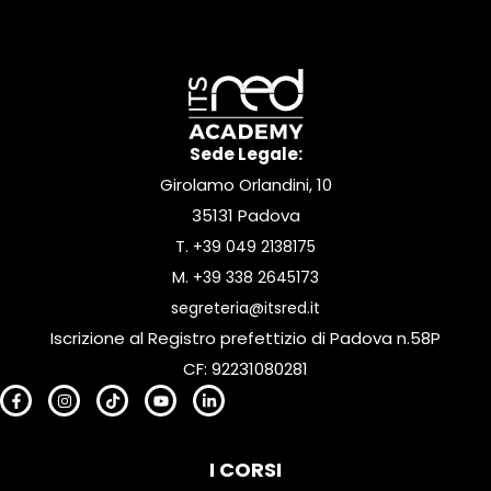
Sede Legale:
Girolamo Orlandini, 10
35131 Padova
T.
+39 049 2138175
M.
+39 338 2645173
segreteria@itsred.it
Iscrizione al Registro prefettizio di Padova n.58P
CF: 92231080281
I CORSI