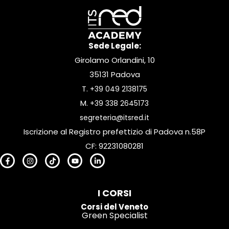
Sede Legale:
Girolamo Orlandini, 10
35131 Padova
T.
+39 049 2138175
M.
+39 338 2645173
segreteria@itsred.it
Iscrizione al Registro prefettizio di Padova n.58P
CF: 92231080281
I CORSI
Corsi del Veneto
Green Specialist