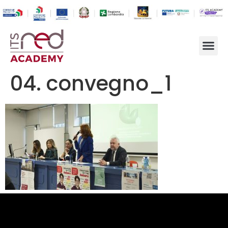
04. convegno_1