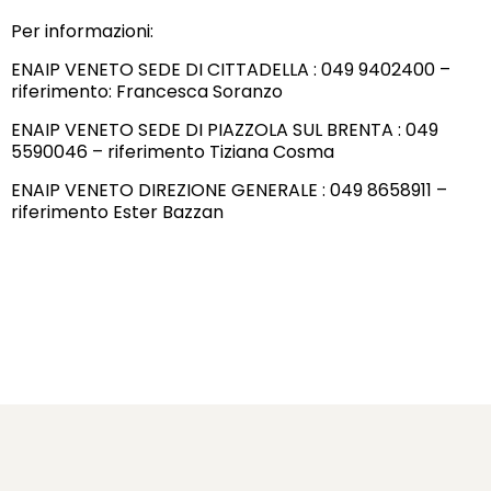
Per informazioni:
ENAIP VENETO SEDE DI CITTADELLA : 049 9402400 –
riferimento: Francesca Soranzo
ENAIP VENETO SEDE DI PIAZZOLA SUL BRENTA : 049
5590046 – riferimento Tiziana Cosma
ENAIP VENETO DIREZIONE GENERALE : 049 8658911 –
riferimento Ester Bazzan