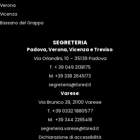
Verona
Vicenza
Bassano del Grappa
SEGRETERIA
Padova, Verona, Vicenza e Treviso
:
Via Orlandini, 10 – 35139 Padova
T.
+ 39 049 2138175
M.
+39 338 2645173
segreteria@itsred.it
Varese
:
Via Brunico 29, 21100 Varese
T. +39 0332 1880577
M.
+39 344 2265418
segreteria.varese@itsred.it
Dichiarazione di accessibilità