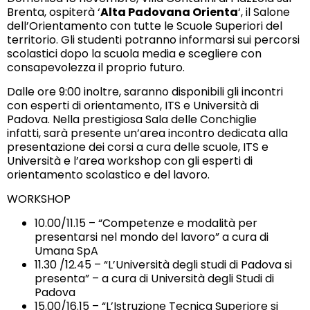
Brenta, ospiterà ‘
Alta Padovana Orienta
‘, il Salone
dell’Orientamento con tutte le Scuole Superiori del
territorio. Gli studenti potranno informarsi sui percorsi
scolastici dopo la scuola media e scegliere con
consapevolezza il proprio futuro.
Dalle ore 9:00 inoltre, saranno disponibili gli incontri
con esperti di orientamento, ITS e Università di
Padova. Nella prestigiosa Sala delle Conchiglie
infatti, sarà presente un’area incontro dedicata alla
presentazione dei corsi a cura delle scuole, ITS e
Università e l’area workshop con gli esperti di
orientamento scolastico e del lavoro.
WORKSHOP
10.00/11.15 – “Competenze e modalità per
presentarsi nel mondo del lavoro” a cura di
Umana SpA
11.30 /12.45 – “L’Università degli studi di Padova si
presenta” – a cura di Università degli Studi di
Padova
15.00/16.15 – “L’Istruzione Tecnica Superiore si