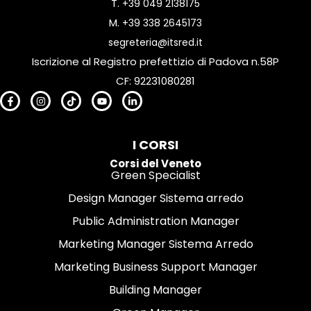
T.
+39 049 2138175
M.
+39 338 2645173
segreteria@itsred.it
Iscrizione al Registro prefettizio di Padova n.58P
CF: 92231080281
I CORSI
Corsi del Veneto
Green Specialist
Design Manager Sistema arredo
Public Administration Manager
Marketing Manager Sistema Arredo
Marketing Business Support Manager
Building Manager