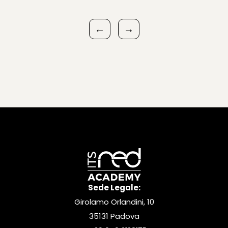
←
→
Sede Legale:
Girolamo Orlandini, 10
35131 Padova