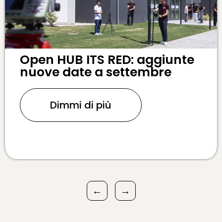
Open HUB ITS RED: aggiunte
nuove date a settembre
Dimmi di più
←
→