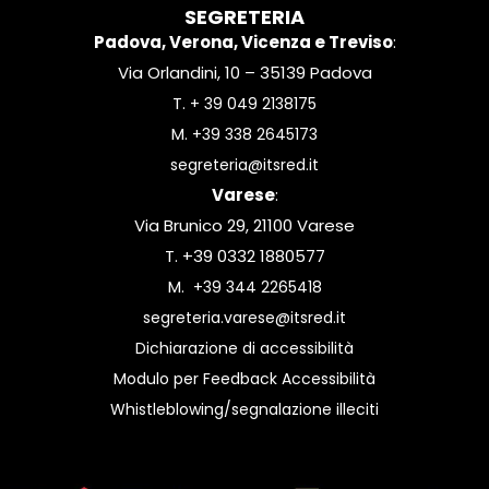
SEGRETERIA
Padova, Verona, Vicenza e Treviso
:
Via Orlandini, 10 – 35139 Padova
T.
+ 39 049 2138175
M.
+39 338 2645173
segreteria@itsred.it
Varese
:
Via Brunico 29, 21100 Varese
T. +39 0332 1880577
M.
+39 344 2265418
segreteria.varese@itsred.it
Dichiarazione di accessibilità
Modulo per Feedback Accessibilità
Whistleblowing/segnalazione illeciti