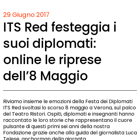
29 Giugno 2017
ITS Red festeggia i
suoi diplomati:
online le riprese
dell’8 Maggio
Riviamo insieme le emozioni della Festa dei Diplomati
ITS Red svoltasi lo scorso 8 maggio a Verona, sul palco
del Teatro Ristori. Ospiti, diplomati e insegnanti hanno
raccontato le loro storie che rappresentano il cuore
pulsante di questi primi sei anni della nostra
Fondazione grazie anche alla guida del giornalista Luca
Telese, anchorman della giornata.