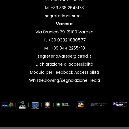
M.
+39 338 2645173
segreteria@itsred.it
Varese
:
Via Brunico 29, 21100 Varese
T. +39 0332 1880577
M.
+39 344 2265418
segreteria.varese@itsred.it
Dichiarazione di accessibilità
Modulo per Feedback Accessibilità
Whistleblowing/segnalazione illeciti