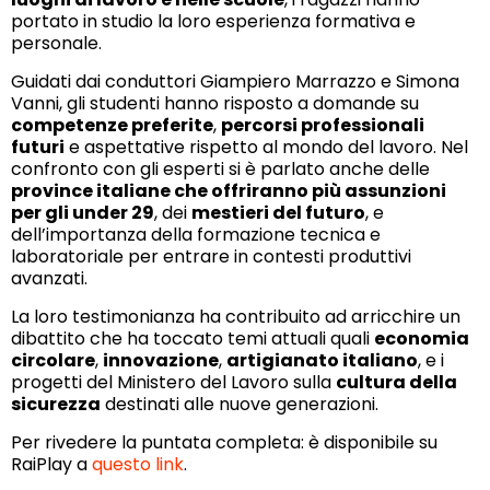
portato in studio la loro esperienza formativa e
personale.
Guidati dai conduttori Giampiero Marrazzo e Simona
Vanni, gli studenti hanno risposto a domande su
competenze preferite
,
percorsi professionali
futuri
e aspettative rispetto al mondo del lavoro. Nel
confronto con gli esperti si è parlato anche delle
province italiane che offriranno più assunzioni
per gli under 29
, dei
mestieri del futuro
, e
dell’importanza della formazione tecnica e
laboratoriale per entrare in contesti produttivi
avanzati.
La loro testimonianza ha contribuito ad arricchire un
dibattito che ha toccato temi attuali quali
economia
circolare
,
innovazione
,
artigianato italiano
, e i
progetti del Ministero del Lavoro sulla
cultura della
sicurezza
destinati alle nuove generazioni.
Per rivedere la puntata completa: è disponibile su
RaiPlay a
questo link
.