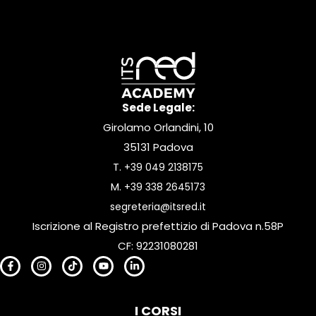
Sede Legale:
Girolamo Orlandini, 10
35131 Padova
T.
+39 049 2138175
M.
+39 338 2645173
segreteria@itsred.it
Iscrizione al Registro prefettizio di Padova n.58P
CF: 92231080281
I CORSI