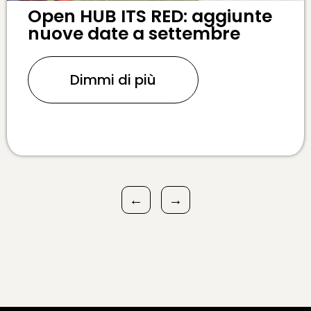
Open HUB ITS RED: aggiunte
nuove date a settembre
Dimmi di più
←
→