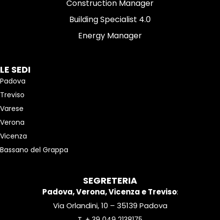
Construction Manager
Building Specialist 4.0
Energy Manager
LE SEDI
Padova
Treviso
Varese
Verona
Vicenza
Bassano del Grappa
SEGRETERIA
Padova, Verona, Vicenza e Treviso
:
Via Orlandini, 10 – 35139 Padova
T.
+ 39 049 2138175