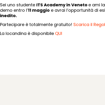
Sei uno studente
ITS Academy in Veneto
e ami l
demo entro l’
11 maggio
e avrai l’opportunità di esib
inedito.
Partecipare è totalmente gratuito!
Scarica il Reg
La locandina è disponibile
QUI