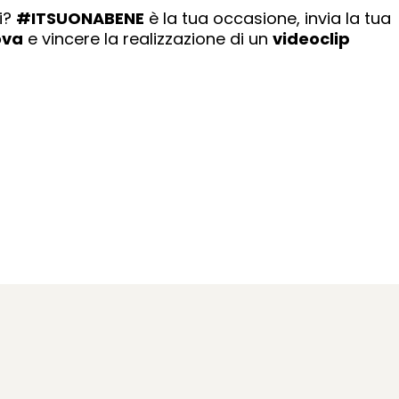
ti?
#ITSUONABENE
è la tua occasione, invia la tua
ova
e vincere la realizzazione di un
videoclip