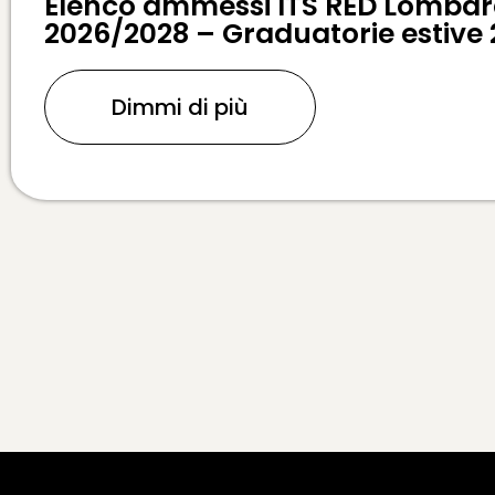
Elenco ammessi ITS RED Lombard
2026/2028 – Graduatorie estive
Dimmi di più