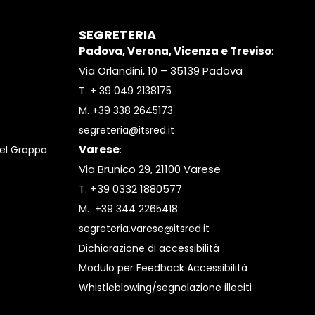
SEGRETERIA
Padova, Verona, Vicenza e Treviso
:
Via Orlandini, 10 – 35139 Padova
T.
+ 39 049 2138175
M.
+39 338 2645173
segreteria@itsred.it
Varese
:
el Grappa
Via Brunico 29, 21100 Varese
T. +39 0332 1880577
M.
+39 344 2265418
segreteria.varese@itsred.it
Dichiarazione di accessibilità
Modulo per Feedback Accessibilità
Whistleblowing/segnalazione illeciti