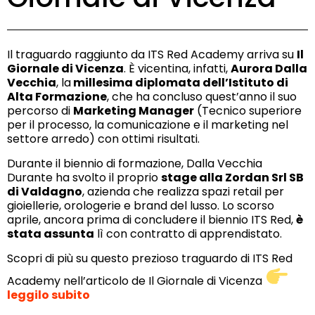
Il traguardo raggiunto da ITS Red Academy arriva su
Il
Giornale di Vicenza
. È vicentina, infatti,
Aurora Dalla
Vecchia
, la
millesima diplomata dell’Istituto di
Alta Formazione
, che ha concluso quest’anno il suo
percorso di
Marketing Manager
(Tecnico superiore
per il processo, la comunicazione e il marketing nel
settore arredo) con ottimi risultati.
Durante il biennio di formazione, Dalla Vecchia
Durante ha svolto il proprio
stage alla Zordan Srl SB
di Valdagno
, azienda che realizza spazi retail per
gioiellerie, orologerie e brand del lusso. Lo scorso
aprile, ancora prima di concludere il biennio ITS Red,
è
stata assunta
lì con contratto di apprendistato.
Scopri di più su questo prezioso traguardo di ITS Red
Academy nell’articolo de Il Giornale di Vicenza
leggilo subito