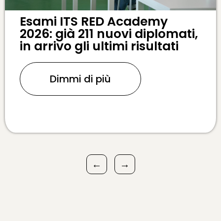
Esami ITS RED Academy
2026: già 211 nuovi diplomati,
in arrivo gli ultimi risultati
Dimmi di più
←
→