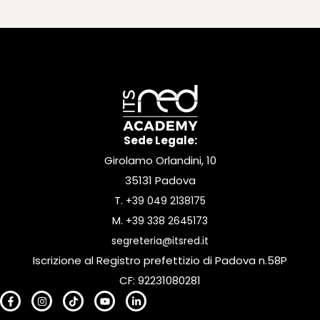
Sede Legale:
Girolamo Orlandini, 10
35131 Padova
T.
+39 049 2138175
M.
+39 338 2645173
segreteria@itsred.it
Iscrizione al Registro prefettizio di Padova n.58P
CF: 92231080281