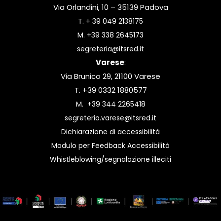
Via Orlandini, 10 – 35139 Padova
T.
+ 39 049 2138175
M.
+39 338 2645173
segreteria@itsred.it
Varese
:
Via Brunico 29, 21100 Varese
T. +39 0332 1880577
M.
+39 344 2265418
segreteria.varese@itsred.it
Dichiarazione di accessibilità
Modulo per Feedback Accessibilità
Whistleblowing/segnalazione illeciti