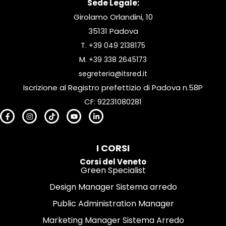
Sede Legale:
Girolamo Orlandini, 10
35131 Padova
T.
+39 049 2138175
M.
+39 338 2645173
segreteria@itsred.it
Iscrizione al Registro prefettizio di Padova n.58P
CF: 92231080281
I CORSI
Corsi del Veneto
Green Specialist
Design Manager Sistema arredo
Public Administration Manager
Marketing Manager Sistema Arredo