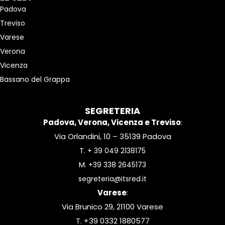
Padova
Treviso
Varese
Verona
Vicenza
Bassano del Grappa
SEGRETERIA
Padova, Verona, Vicenza e Treviso
:
Via Orlandini, 10 – 35139 Padova
T.
+ 39 049 2138175
M.
+39 338 2645173
segreteria@itsred.it
Varese
:
Via Brunico 29, 21100 Varese
T. +39 0332 1880577