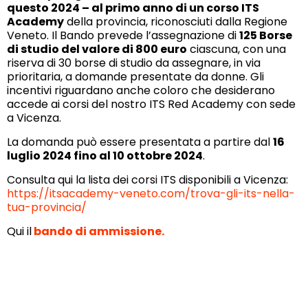
questo 2024 – al primo anno di un corso ITS
Academy
della provincia, riconosciuti dalla Regione
Veneto. Il Bando prevede l’assegnazione di
125 Borse
di studio del valore di 800 euro
ciascuna, con una
riserva di 30 borse di studio da assegnare, in via
prioritaria, a domande presentate da donne. Gli
incentivi riguardano anche coloro che desiderano
accede ai corsi del nostro ITS Red Academy con sede
a Vicenza.
La domanda può essere presentata a partire dal
16
luglio 2024 fino al 10 ottobre 2024
.
Consulta qui la lista dei corsi ITS disponibili a Vicenza:
https://itsacademy-veneto.com/trova-gli-its-nella-
tua-provincia/
Qui il
bando di ammissione.