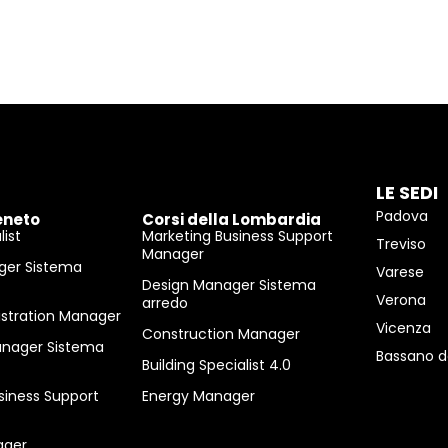
LE SEDI
Padova
eneto
Corsi della Lombardia
ist
Marketing Business Support
Treviso
Manager
ger Sistema
Varese
Design Manager Sistema
Verona
arredo
istration Manager
Vicenza
Construction Manager
anager Sistema
Bassano d
Building Specialist 4.0
siness Support
Energy Manager
ager