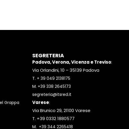
SEGRETERIA
Padova, Verona, Vicenza e Treviso
:
Via Orlandini, 10 – 35139 Padova
T.
+ 39 049 2138175
M.
+39 338 2645173
segreteria@itsred.it
Varese
:
el Grappa
Via Brunico 29, 21100 Varese
T. +39 0332 1880577
M.
+39 344 2265418