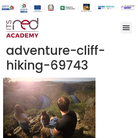
adventure-cliff-
hiking-69743