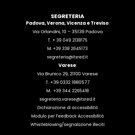
SEGRETERIA
Padova, Verona, Vicenza e Treviso
:
Via Orlandini, 10 – 35139 Padova
T.
+ 39 049 2138175
M.
+39 338 2645173
segreteria@itsred.it
Varese
:
Via Brunico 29, 21100 Varese
T. +39 0332 1880577
M.
+39 344 2265418
segreteria.varese@itsred.it
Dichiarazione di accessibilità
Modulo per Feedback Accessibilità
Whistleblowing/segnalazione illeciti