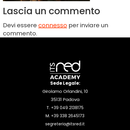
Lascia un commento
Devi essere
connesso
per inviare un
commento.
Sede Legale:
Girolamo Orlandini, 10
35131 Padova
T.
+39 049 2138175
M.
+39 338 2645173
segreteria@itsred.it