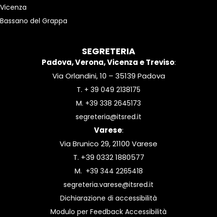
Vicenza
Bassano del Grappa
SEGRETERIA
Padova, Verona, Vicenza e Treviso
:
Via Orlandini, 10 – 35139 Padova
T.
+ 39 049 2138175
M.
+39 338 2645173
segreteria@itsred.it
Varese
:
Via Brunico 29, 21100 Varese
T. +39 0332 1880577
M.
+39 344 2265418
segreteria.varese@itsred.it
Dichiarazione di accessibilità
Modulo per Feedback Accessibilità