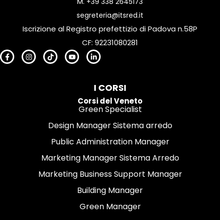
M.
+39 338 2645173
segreteria@itsred.it
Iscrizione al Registro prefettizio di Padova n.58P
CF: 92231080281
I CORSI
Corsi del Veneto
Green Specialist
Design Manager Sistema arredo
Public Administration Manager
Marketing Manager Sistema Arredo
Marketing Business Support Manager
Building Manager
Green Manager