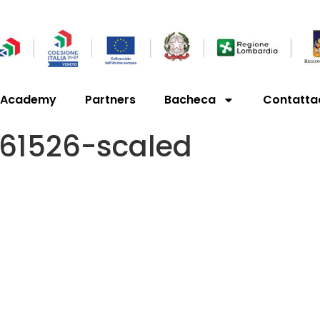
’Academy
Partners
Bacheca
Contatta
61526-scaled