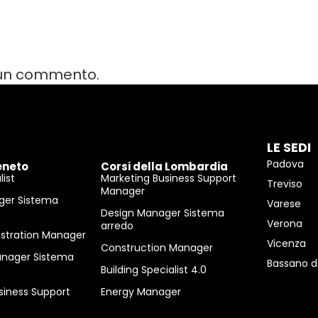
 un commento.
LE SEDI
Padova
eneto
Corsi della Lombardia
ist
Marketing Business Support
Treviso
Manager
ger Sistema
Varese
Design Manager Sistema
Verona
arredo
istration Manager
Vicenza
Construction Manager
anager Sistema
Bassano d
Building Specialist 4.0
siness Support
Energy Manager