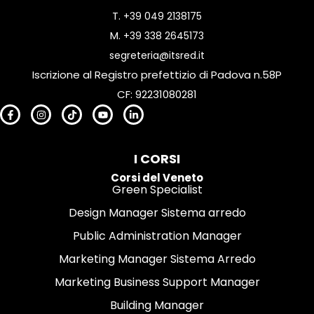
T.
+39 049 2138175
M.
+39 338 2645173
segreteria@itsred.it
Iscrizione al Registro prefettizio di Padova n.58P
CF: 92231080281
I CORSI
Corsi del Veneto
Green Specialist
Design Manager Sistema arredo
Public Administration Manager
Marketing Manager Sistema Arredo
Marketing Business Support Manager
Building Manager