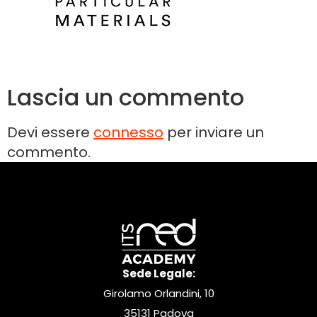
Lascia un commento
Devi essere
connesso
per inviare un
commento.
Sede Legale:
Girolamo Orlandini, 10
35131 Padova