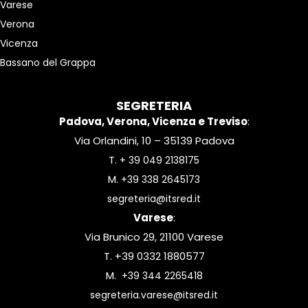
Varese
Verona
Vicenza
Bassano del Grappa
SEGRETERIA
Padova, Verona, Vicenza e Treviso
:
Via Orlandini, 10 – 35139 Padova
T.
+ 39 049 2138175
M.
+39 338 2645173
segreteria@itsred.it
Varese
:
Via Brunico 29, 21100 Varese
T. +39 0332 1880577
M.
+39 344 2265418
segreteria.varese@itsred.it