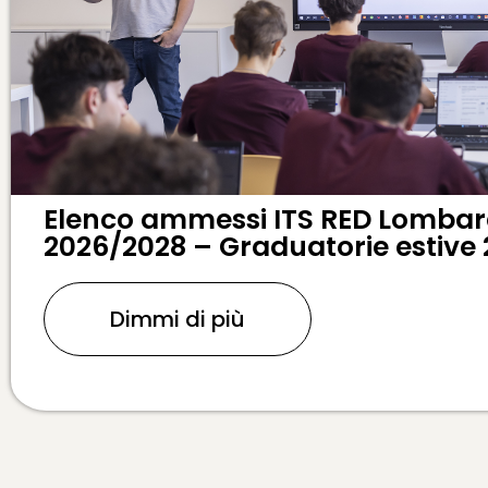
Elenco ammessi ITS RED Lombard
2026/2028 – Graduatorie estive
Dimmi di più