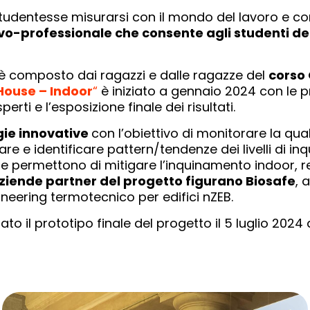
udentesse misurarsi con il mondo del lavoro e confr
professionale che consente agli studenti degli 
 è composto dai ragazzi e dalle ragazze del
corso
House – Indoor
“
è iniziato a gennaio 2024 con le pr
ti e l’esposizione finale dei risultati.
gie innovative
con l’obiettivo di monitorare la qua
zzare e identificare pattern/tendenze dei livelli di i
zate permettono di mitigare l’inquinamento indoor, r
ziende partner del progetto figurano Biosafe
, 
ineering termotecnico per edifici nZEB.
to il prototipo finale del progetto il 5 luglio 2024