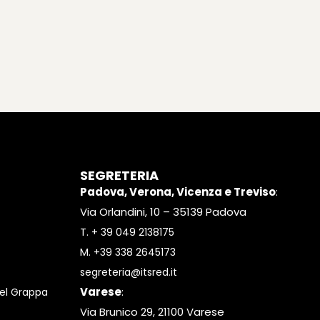
SEGRETERIA
Padova, Verona, Vicenza e Treviso
:
Via Orlandini, 10 – 35139 Padova
T.
+ 39 049 2138175
M.
+39 338 2645173
segreteria@itsred.it
Varese
:
el Grappa
Via Brunico 29, 21100 Varese