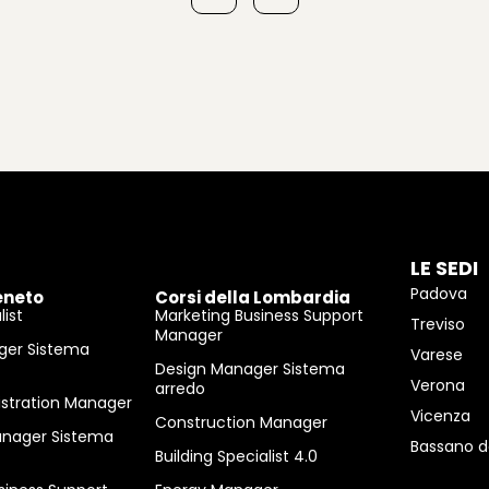
LE SEDI
Padova
eneto
Corsi della Lombardia
ist
Marketing Business Support
Treviso
Manager
ger Sistema
Varese
Design Manager Sistema
Verona
arredo
istration Manager
Vicenza
Construction Manager
anager Sistema
Bassano d
Building Specialist 4.0