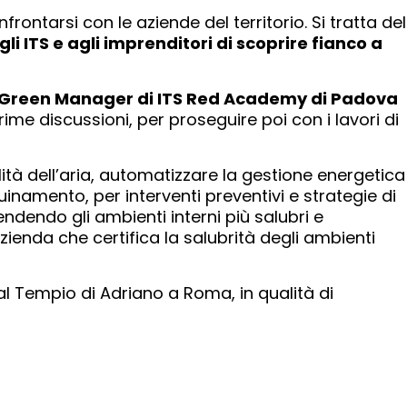
ontarsi con le aziende del territorio. Si tratta del
ITS e agli imprenditori di scoprire fianco a
 Green Manager di ITS Red Academy di Padova
ime discussioni, per proseguire poi con i lavori di
lità dell’aria, automatizzare la gestione energetica
nquinamento, per interventi preventivi e strategie di
endendo gli ambienti interni più salubri e
azienda che certifica la salubrità degli ambienti
 al Tempio di Adriano a Roma, in qualità di