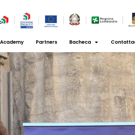
’Academy
Partners
Bacheca
Contatta