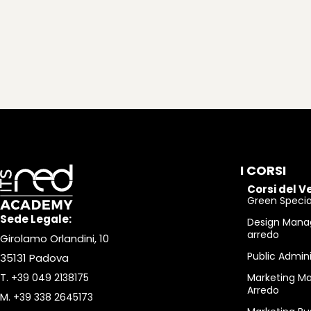
I CORSI
Corsi del V
Green Special
Sede Legale:
Design Mana
arredo
Girolamo Orlandini, 10
Public Admin
35131 Padova
T.
+39 049 2138175
Marketing M
Arredo
M.
+39 338 2645173