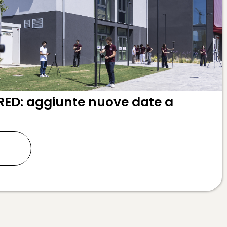
RED: aggiunte nuove date a
ù