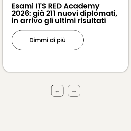
Esami ITS RED Academy
2026: già 211 nuovi diplomati,
in arrivo gli ultimi risultati
Dimmi di più
←
→