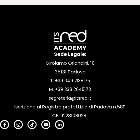
Sede Legale:
Girolamo Orlandini, 10
35131 Padova
T.
+39 049 2138175
M.
+39 338 2645173
segreteria@itsred.it
Iscrizione al Registro prefettizio di Padova n.58P
CF: 92231080281