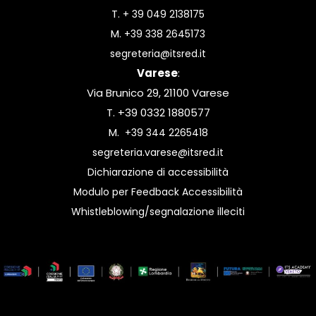
T.
+ 39 049 2138175
M.
+39 338 2645173
segreteria@itsred.it
Varese
:
Via Brunico 29, 21100 Varese
T. +39 0332 1880577
M.
+39 344 2265418
segreteria.varese@itsred.it
Dichiarazione di accessibilità
Modulo per Feedback Accessibilità
Whistleblowing/segnalazione illeciti