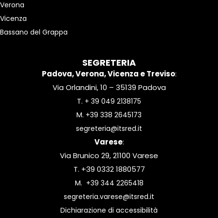
Verona
Vicenza
Bassano del Grappa
SEGRETERIA
Padova, Verona, Vicenza e Treviso
:
Via Orlandini, 10 – 35139 Padova
T.
+ 39 049 2138175
M.
+39 338 2645173
segreteria@itsred.it
Varese
:
Via Brunico 29, 21100 Varese
T. +39 0332 1880577
M.
+39 344 2265418
segreteria.varese@itsred.it
Dichiarazione di accessibilità