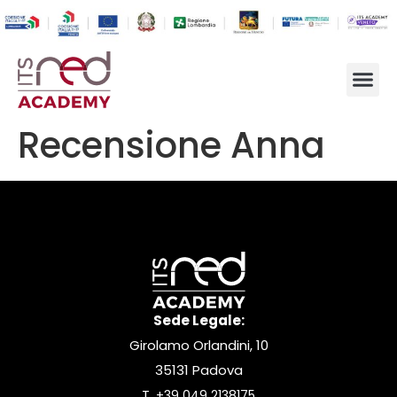
Recensione Anna
Sede Legale:
Girolamo Orlandini, 10
35131 Padova
T.
+39 049 2138175