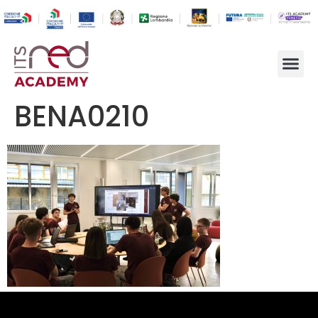
BENA0210