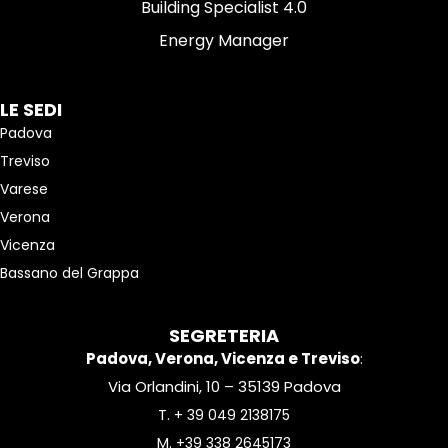
Building Specialist 4.0
Energy Manager
LE SEDI
Padova
Treviso
Varese
Verona
Vicenza
Bassano del Grappa
SEGRETERIA
Padova, Verona, Vicenza e Treviso
:
Via Orlandini, 10 – 35139 Padova
T.
+ 39 049 2138175
M.
+39 338 2645173