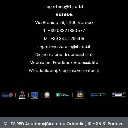
segreteria@itsred.it
Varese
:
Via Brunico 29, 21100 Varese
T. +39 0332 1880577
M.
+39 344 2265418
segreteria.varese@itsred.it
Dichiarazione di accessibilità
Modulo per Feedback Accessibilità
Whistleblowing/segnalazione illeciti
ITS RED Academy
Girolamo Orlandini, 10 - 35131 Padova