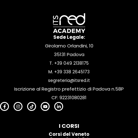
Sede Legale:
Girolamo Orlandini, 10
35131 Padova
T.
+39 049 2138175
M.
+39 338 2645173
segreteria@itsred.it
Iscrizione al Registro prefettizio di Padova n.58P
CF: 92231080281
I CORSI
Corsi del Veneto